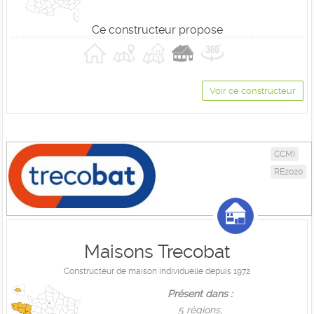
Ce constructeur propose
Voir ce constructeur
CCMI
RE2020
Maisons Trecobat
Constructeur de maison individuelle depuis 1972
Présent dans :
5 règions,