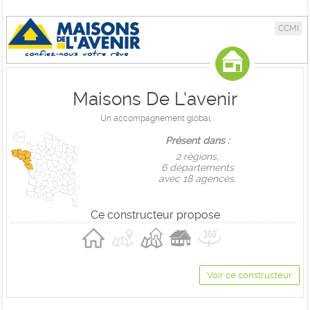
CCMI
Maisons De L'avenir
Un accompagnement global
Présent dans :
2 règions,
6 départements
avec 18 agences.
Ce constructeur propose
Voir ce constructeur