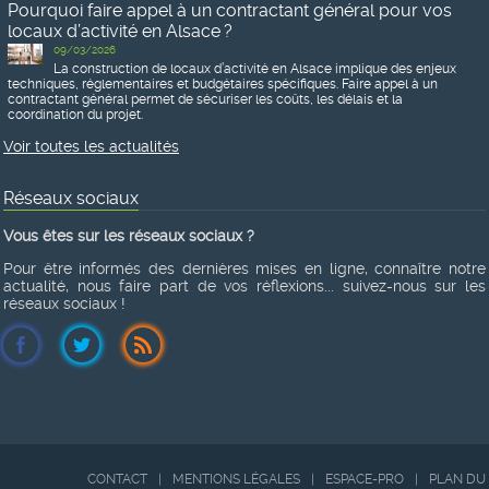
Pourquoi faire appel à un contractant général pour vos
locaux d’activité en Alsace ?
09/03/2026
La construction de locaux d’activité en Alsace implique des enjeux
techniques, réglementaires et budgétaires spécifiques. Faire appel à un
contractant général permet de sécuriser les coûts, les délais et la
coordination du projet.
Voir toutes les actualités
Réseaux sociaux
Vous êtes sur les réseaux sociaux ?
Pour être informés des dernières mises en ligne, connaître notre
actualité, nous faire part de vos réflexions... suivez-nous sur les
réseaux sociaux !
CONTACT
|
MENTIONS LÉGALES
|
ESPACE-PRO
|
PLAN DU