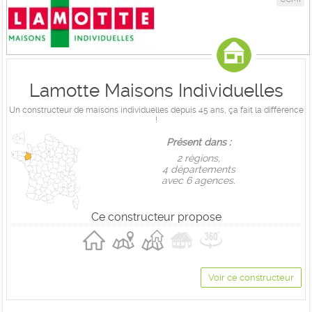
Lamotte Maisons Individuelles
Un constructeur de maisons individuelles depuis 45 ans, ça fait la différence
!
Présent dans :
2 règions,
4 départements
avec 6 agences.
Ce constructeur propose
Voir ce constructeur