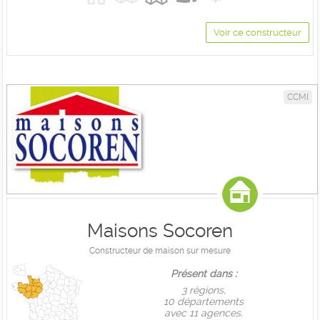
Voir ce constructeur
CCMI
Maisons Socoren
Constructeur de maison sur mesure
Présent dans :
3 règions,
10 départements
avec 11 agences.