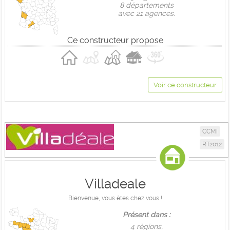
8 départements
avec 21 agences.
Ce constructeur propose
Voir ce constructeur
CCMI
RT2012
Villadeale
Bienvenue, vous êtes chez vous !
Présent dans :
4 règions,