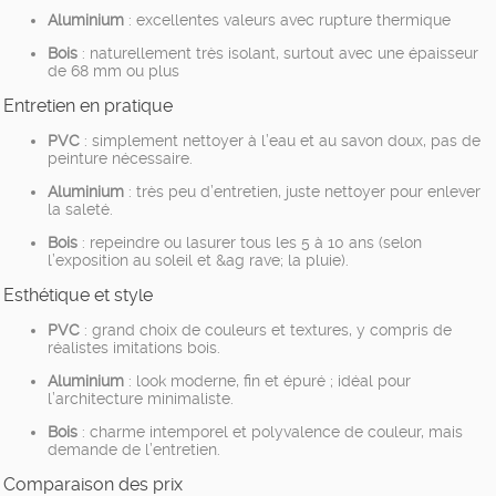
Aluminium
: excellentes valeurs avec rupture thermique
Bois
: naturellement très isolant, surtout avec une épaisseur
de 68 mm ou plus
Entretien en pratique
PVC
: simplement nettoyer à l’eau et au savon doux, pas de
peinture nécessaire.
Aluminium
: très peu d’entretien, juste nettoyer pour enlever
la saleté.
Bois
: repeindre ou lasurer tous les 5 à 10 ans (selon
l’exposition au soleil et &ag rave; la pluie).
Esthétique et style
PVC
: grand choix de couleurs et textures, y compris de
réalistes imitations bois.
Aluminium
: look moderne, fin et épuré ; idéal pour
l’architecture minimaliste.
Bois
: charme intemporel et polyvalence de couleur, mais
demande de l’entretien.
Comparaison des prix