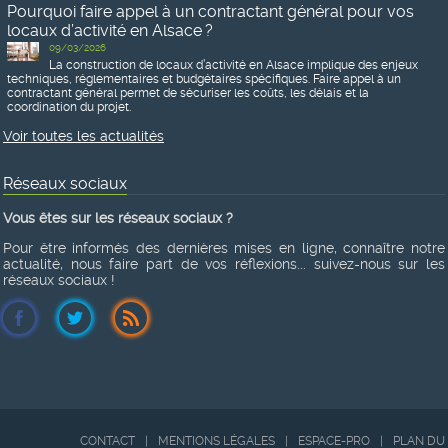
Pourquoi faire appel à un contractant général pour vos
locaux d’activité en Alsace ?
09/03/2026
La construction de locaux d’activité en Alsace implique des enjeux
techniques, réglementaires et budgétaires spécifiques. Faire appel à un
contractant général permet de sécuriser les coûts, les délais et la
coordination du projet.
Voir toutes les actualités
Réseaux sociaux
Vous êtes sur les réseaux sociaux ?
Pour être informés des dernières mises en ligne, connaître notre
actualité, nous faire part de vos réflexions... suivez-nous sur les
réseaux sociaux !
CONTACT
|
MENTIONS LÉGALES
|
ESPACE-PRO
|
PLAN DU