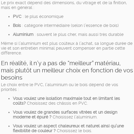
Le prix exact dépend des dimensions, du vitrage et de la finition,
mais en général :
PVC
: le plus économique
Bois
: catégorie intermédiaire (selon l’essence de bois)
Aluminium
: souvent le plus cher, mais aussi très durable
Même si l’aluminium est plus coûteux à l’achat, sa longue durée de
vie et son entretien minimal peuvent compenser en partie cette
différence.
En réalité, il n’y a pas de “meilleur” matériau,
mais plutôt un meilleur choix en fonction de vos
besoins
Le choix entre le PVC, l’aluminium ou le bois dépend de vos
priorités :
Vous voulez une isolation maximale tout en limitant les
coûts?
Choisissez des châssis en PVC.
Vous voulez de grandes surfaces vitrées et un design
moderne et épuré ?
Choisissez l’aluminium.
Vous voulez un aspect chaleureux et naturel ainsi qu’une
flexibilité de couleur ?
Choisissez le bois.