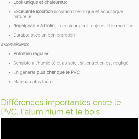
Look unique et chaleureux
Excellente isolation
(isolation thermique et acoustique
naturelle)
Repeignable à l’infini
, la couleur peut toujours être modifiée
Durable avec un bon entretien
Inconvénients
Entretien régulier
Sensible à l’humidité et au soleil si l’entretien est négligé
En général
plus cher que le PVC
Matériau plus lourd
Différences importantes entre le
PVC, l’aluminium et le bois