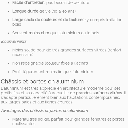
Facile d’entretien
, pas besoin de peinture
Longue durée
de vie (30 à 40 ans)
Large choix de couleurs et de textures
(y compris imitation
bois)
Souvent
moins cher
que l’aluminium ou le bois
Inconvénients
Moins solide pour de très grandes surfaces vitrées (renfort
nécessaire)
Non repeignable (couleur fixée à l’achat)
Profil légèrement moins fin que l’aluminium
Châssis et portes en aluminium
L’aluminium est très apprécié en architecture moderne pour ses
profils fins et sa capacité à accueillir de
grandes surfaces vitrées
. Il
s’adapte particulièrement bien aux habitations contemporaines,
aux larges baies et aux lignes épurées.
Avantages des châssis et portes en aluminium
Matériau très solide, parfait pour grandes fenêtres et portes
coulissantes