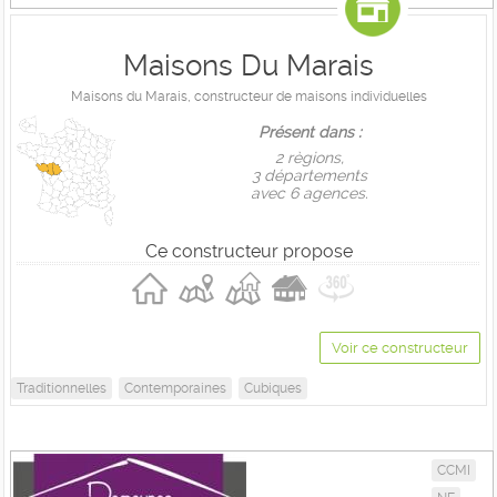
Maisons Du Marais
Maisons du Marais, constructeur de maisons individuelles
Présent dans :
2 règions,
3 départements
avec 6 agences.
Ce constructeur propose
Voir ce constructeur
Traditionnelles
Contemporaines
Cubiques
CCMI