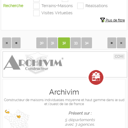
Recherche
Terrains+Maisons
Réalisations
Visites Virtuelles
Plus de filtre
30
31
32
33
34
CCMI
Archivim
Constructeur de maisons individuelles moyenne et haut gamme dans le sud
et l'ouest de ile de france
Présent sur :
5 départements
avec 3 agences.