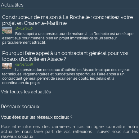
Actualités
Constructeur de maison à La Rochelle : concrétisez votre
projet en Charente-Maritime
26/03/2026
Faire appel à un constructeur de maison à La Rochelle est une étape
essentielle pour mener à bien un projet immobilier dans un secteur
particulièrement attractif.
Pourquoi faire appel à un contractant général pour vos
locaux d’activité en Alsace ?
09/03/2026
La construction de locaux d’activité en Alsace implique des enjeux
techniques, réglementaires et budgétaires spécifiques. Faire appel à un
contractant général permet de sécuriser les coûts, les délais et la
coordination du projet.
Voir toutes les actualités
Réseaux sociaux
Vous êtes sur les réseaux sociaux ?
Pour être informés des dernières mises en ligne, connaître notre
actualité, nous faire part de vos réflexions... suivez-nous sur les
réseaux sociaux !