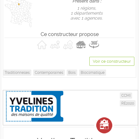
Présent dans :
1 règions,
1 départements
avec 1 agences.
Ce constructeur propose
Voir ce constructeur
Traditionnelles
Contemporaines
Bois
Bioclimatique
CCMI
RE2020