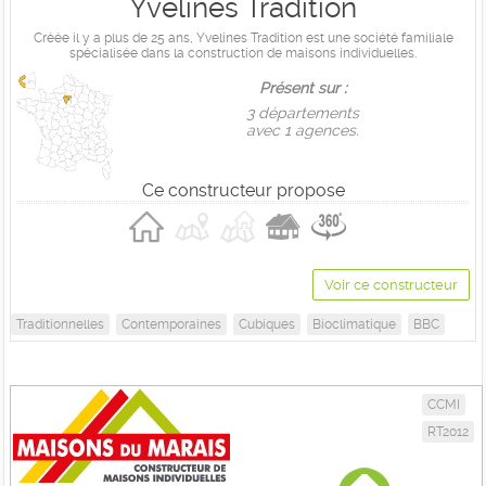
Yvelines Tradition
Créée il y a plus de 25 ans, Yvelines Tradition est une société familiale
spécialisée dans la construction de maisons individuelles.
Présent sur :
3 départements
avec 1 agences.
Ce constructeur propose
Voir ce constructeur
Traditionnelles
Contemporaines
Cubiques
Bioclimatique
BBC
CCMI
RT2012