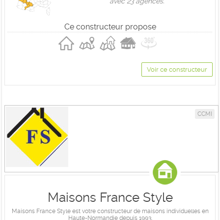
avec 23 agences.
Ce constructeur propose
Voir ce constructeur
CCMI
Maisons France Style
Maisons France Style est votre constructeur de maisons individuelles en
Haute-Normandie depuis 1993.