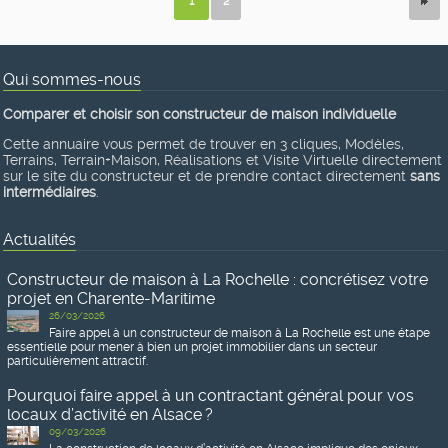
1
2
Qui sommes-nous
Comparer et choisir son constructeur de maison individuelle
Cette annuaire vous permet de trouver en 3 cliques, Modèles,
Terrains, Terrain+Maison, Réalisations et Visite Virtuelle directement
sur le site du constructeur et de prendre contact directement
sans
intermédiaires
.
Actualités
Constructeur de maison à La Rochelle : concrétisez votre
projet en Charente-Maritime
26/03/2026
Faire appel à un constructeur de maison à La Rochelle est une étape
essentielle pour mener à bien un projet immobilier dans un secteur
particulièrement attractif.
Pourquoi faire appel à un contractant général pour vos
locaux d’activité en Alsace ?
09/03/2026