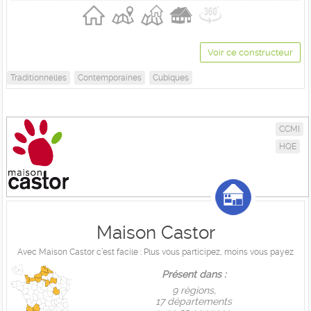
Voir ce constructeur
Traditionnelles
Contemporaines
Cubiques
CCMI
HQE
Maison Castor
Avec Maison Castor c’est facile : Plus vous participez, moins vous payez
Présent dans :
9 règions,
17 départements