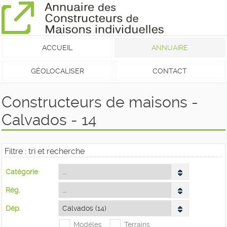
ACCUEIL
ANNUAIRE
GÉOLOCALISER
CONTACT
Constructeurs de maisons -
Calvados - 14
Filtre : tri et recherche
Catégorie
Rég.
Dép.
Modéles
Terrains