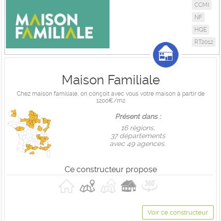
CCMI
NF
HQE
RT2012
Maison Familiale
Chez maison familiale, on conçoit avec vous votre maison à partir de
1200€/m2
Présent dans :
16 règions,
37 départements
avec 49 agences.
Ce constructeur propose
Voir ce constructeur