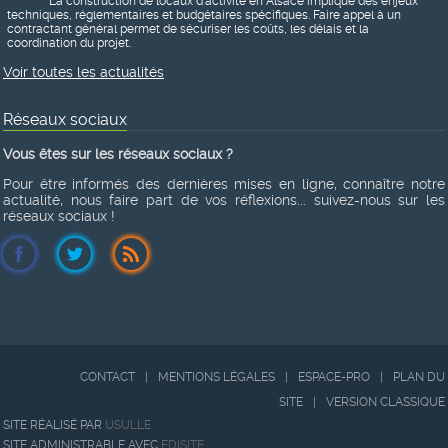
La construction de locaux d’activité en Alsace implique des enjeux
techniques, réglementaires et budgétaires spécifiques. Faire appel à un
contractant général permet de sécuriser les coûts, les délais et la
coordination du projet.
Voir toutes les actualités
Réseaux sociaux
Vous êtes sur les réseaux sociaux ?
Pour être informés des dernières mises en ligne, connaître notre
actualité, nous faire part de vos réflexions... suivez-nous sur les
réseaux sociaux !
CONTACT
|
MENTIONS LÉGALES
|
ESPACE-PRO
|
PLAN DU
SITE
|
VERSION CLASSIQUE
SITE RÉALISÉ PAR
USULLE
SITE ADMINISTRABLE AVEC
EDISITE