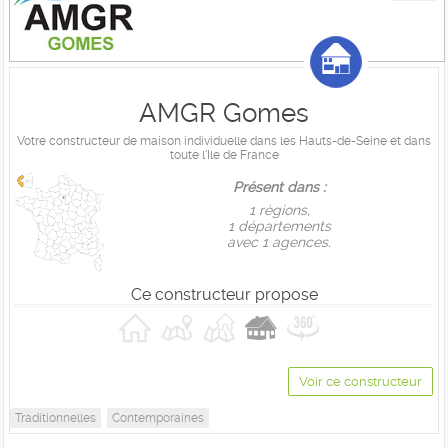
AMGR Gomes
Votre constructeur de maison individuelle dans les Hauts-de-Seine et dans
toute l'Ile de France
Présent dans :
1 règions,
1 départements
avec 1 agences.
Ce constructeur propose
Voir ce constructeur
Traditionnelles
Contemporaines