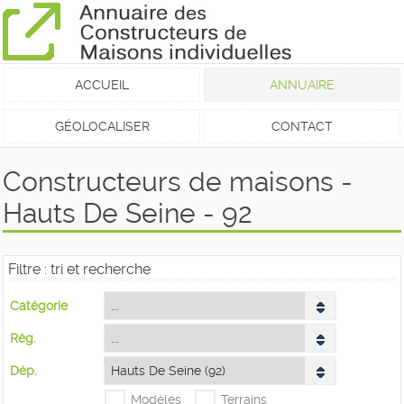
ACCUEIL
ANNUAIRE
GÉOLOCALISER
CONTACT
Constructeurs de maisons -
Hauts De Seine - 92
Filtre : tri et recherche
Catégorie
Rég.
Dép.
Modéles
Terrains