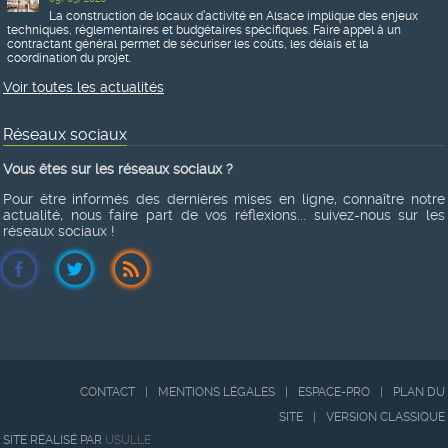
La construction de locaux d’activité en Alsace implique des enjeux
techniques, réglementaires et budgétaires spécifiques. Faire appel à un
contractant général permet de sécuriser les coûts, les délais et la
coordination du projet.
Voir toutes les actualités
Réseaux sociaux
Vous êtes sur les réseaux sociaux ?
Pour être informés des dernières mises en ligne, connaître notre
actualité, nous faire part de vos réflexions... suivez-nous sur les
réseaux sociaux !
CONTACT
|
MENTIONS LÉGALES
|
ESPACE-PRO
|
PLAN DU
SITE
|
VERSION CLASSIQUE
SITE RÉALISÉ PAR
USULLE