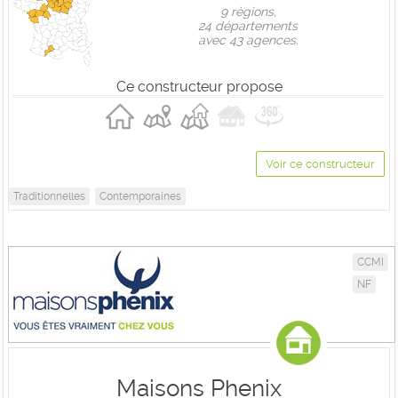
9 règions,
24 départements
avec 43 agences.
Ce constructeur propose
Voir ce constructeur
Traditionnelles
Contemporaines
CCMI
NF
Maisons Phenix