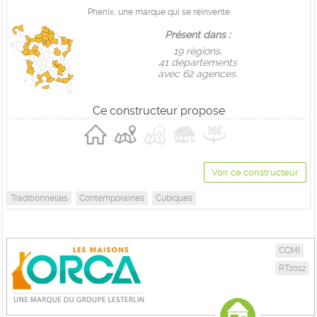
Phenix, une marque qui se réinvente
Présent dans :
19 règions,
41 départements
avec 62 agences.
Ce constructeur propose
Voir ce constructeur
Traditionnelles
Contemporaines
Cubiques
CCMI
RT2012