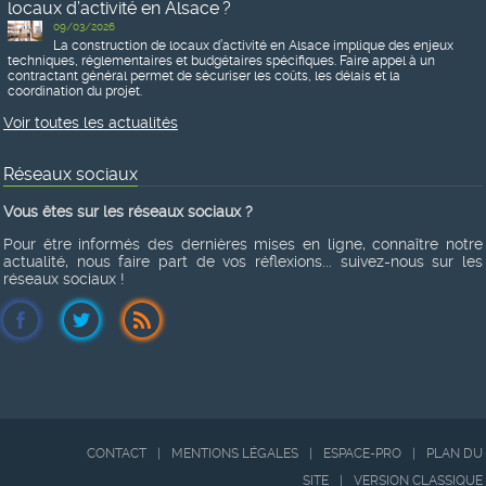
locaux d’activité en Alsace ?
09/03/2026
La construction de locaux d’activité en Alsace implique des enjeux
techniques, réglementaires et budgétaires spécifiques. Faire appel à un
contractant général permet de sécuriser les coûts, les délais et la
coordination du projet.
Voir toutes les actualités
Réseaux sociaux
Vous êtes sur les réseaux sociaux ?
Pour être informés des dernières mises en ligne, connaître notre
actualité, nous faire part de vos réflexions... suivez-nous sur les
réseaux sociaux !
CONTACT
|
MENTIONS LÉGALES
|
ESPACE-PRO
|
PLAN DU
SITE
|
VERSION CLASSIQUE