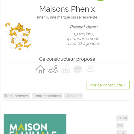
Maisons Phenix
Phenix, une marque qui se réinvente
Présent dans :
19 règions,
41 départements
avec 62 agences.
Ce constructeur propose
Voir ce constructeur
Traditionnelles
Contemporaines
Cubiques
CCMI
NF
HQE