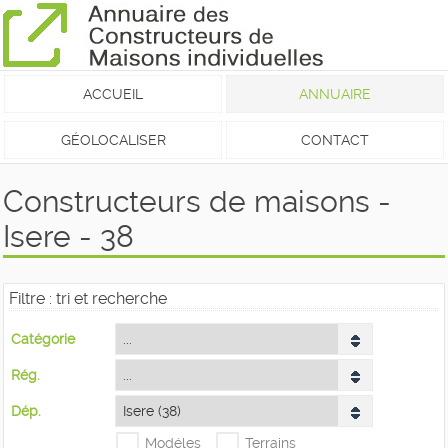
ACCUEIL
ANNUAIRE
GÉOLOCALISER
CONTACT
Constructeurs de maisons -
Isere - 38
Filtre : tri et recherche
Catégorie
Rég.
Dép.
Modéles
Terrains