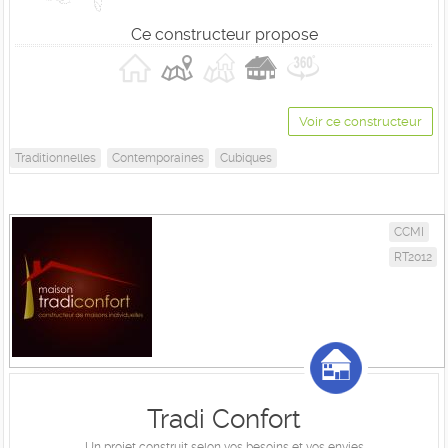
Ce constructeur propose
Voir ce constructeur
Traditionnelles
Contemporaines
Cubiques
CCMI
RT2012
Tradi Confort
Un projet construit selon vos besoins et vos envies