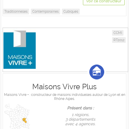
Voir ce constructeur
Traditionnelles
Contemporaines
Cubiques
CCMI
RT2012
Maisons Vivre Plus
Maisons Vivre + : constructeur de maisons individuelles autour de Lyon et en
Rhône Alpes.
Présent dans :
1 règions,
3 départements
avec 4 agences.