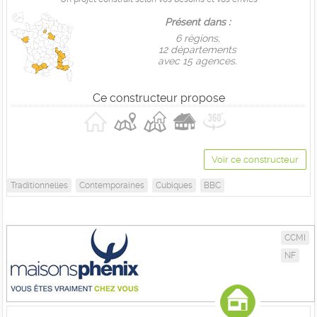
Présent dans :
6 règions,
12 départements
avec 15 agences.
Ce constructeur propose
Voir ce constructeur
Traditionnelles
Contemporaines
Cubiques
BBC
CCMI
NF