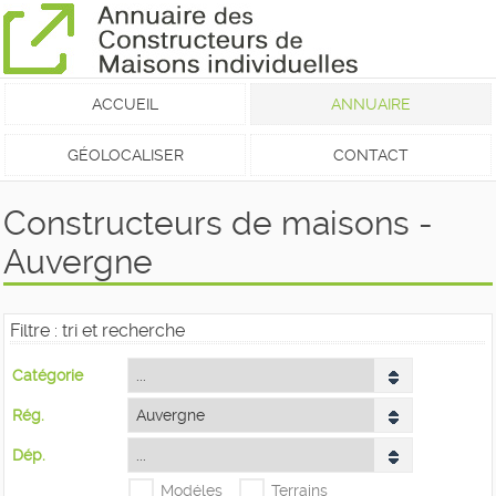
ACCUEIL
ANNUAIRE
GÉOLOCALISER
CONTACT
Constructeurs de maisons -
Auvergne
Filtre : tri et recherche
Catégorie
Rég.
Dép.
Modéles
Terrains