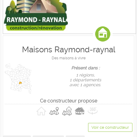
Maisons Raymond-raynal
Des maisons à vivre
Présent dans :
1 règions,
1 départements
avec 1 agences.
Ce constructeur propose
Voir ce constructeur