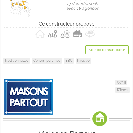
13 départements
avec 18 agences.
Ce constructeur propose
Voir ce constructeur
Traditionnelles
Contemporaines
BBC
Passive
CCMI
RT2012