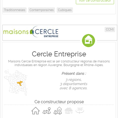
Voir ce constructeur
Traditionnelles
Contemporaines
Cubiques
CCMI
Cercle Entreprise
Maisons Cercle Entreprise est le 1er constructeur régional de maisons
individuelles en région Auvergne, Bourgogne et Rhône-Alpes.
Présent dans :
3 règions,
3 départements
avec 8 agences.
Ce constructeur propose