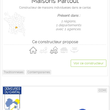
Maisons Partout
Constructeur de maisons individuelles dans le cantal
Présent dans :
1 règions,
1 départements
avec 1 agences.
Ce constructeur propose
Voir ce constructeur
Traditionnelles
Contemporaines
CCMI