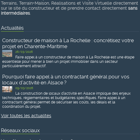
Terrains, Terrain+Maison, Réalisations et Visite Virtuelle directement
sur le site du constructeur et de prendre contact directement
sans
intermédiaires
.
Actualités
Constructeur de maison à La Rochelle : concrétisez votre
projet en Charente-Maritime
26/03/2026
Faire appel à un constructeur de maison à La Rochelle est une étape
essentielle pour mener à bien un projet immobilier dans un secteur
particulièrement attractif.
Pourquoi faire appel à un contractant général pour vos
locaux d’activité en Alsace ?
09/03/2026
La construction de locaux d’activité en Alsace implique des enjeux
techniques, réglementaires et budgétaires spécifiques. Faire appel à un
contractant général permet de sécuriser les coûts, les délais et la
coordination du projet.
Voir toutes les actualités
Réseaux sociaux