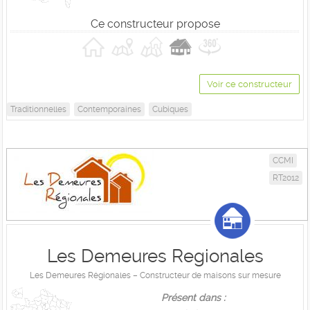
Ce constructeur propose
Voir ce constructeur
Traditionnelles
Contemporaines
Cubiques
CCMI
RT2012
Les Demeures Regionales
Les Demeures Régionales – Constructeur de maisons sur mesure
Présent dans :