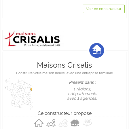
Voir ce constructeur
Maisons Crisalis
Construire votre maison neuve, avec une entreprise familiale
Présent dans :
1 règions,
1 départements
avec 1 agences.
Ce constructeur propose