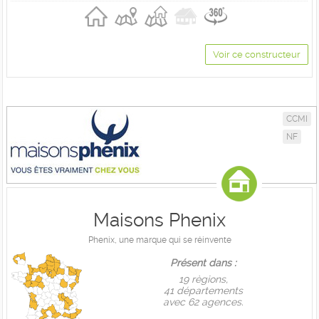
Voir ce constructeur
CCMI
NF
Maisons Phenix
Phenix, une marque qui se réinvente
Présent dans :
19 règions,
41 départements
avec 62 agences.