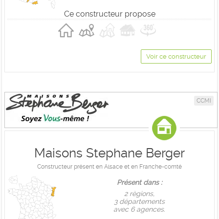
Ce constructeur propose
Voir ce constructeur
CCMI
Maisons Stephane Berger
Constructeur présent en Alsace et en Franche-comté
Présent dans :
2 règions,
3 départements
avec 6 agences.