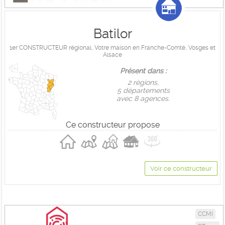
Batilor
1er CONSTRUCTEUR régional, Votre maison en Franche-Comté, Vosges et
Alsace
Présent dans :
2 règions,
5 départements
avec 8 agences.
Ce constructeur propose
Voir ce constructeur
CCMI