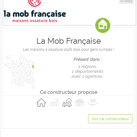
RT2012
La Mob Française
Les maisons à ossature 100% bois pour gens sympas !
Présent dans :
1 règions,
1 départements
avec 1 agences.
Ce constructeur propose
Voir ce constructeur