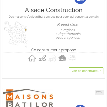
Alsace Construction
Des maisons d’aujourd’hui conçues pour ceux qui pensent à demain
Présent dans :
1 règions,
1 départements
avec 1 agences.
Ce constructeur propose
Voir ce constructeur
CCMI