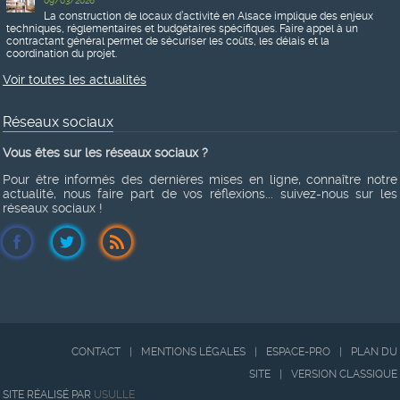
09/03/2026
La construction de locaux d’activité en Alsace implique des enjeux
techniques, réglementaires et budgétaires spécifiques. Faire appel à un
contractant général permet de sécuriser les coûts, les délais et la
coordination du projet.
Voir toutes les actualités
Réseaux sociaux
Vous êtes sur les réseaux sociaux ?
Pour être informés des dernières mises en ligne, connaître notre
actualité, nous faire part de vos réflexions... suivez-nous sur les
réseaux sociaux !
CONTACT
|
MENTIONS LÉGALES
|
ESPACE-PRO
|
PLAN DU
SITE
|
VERSION CLASSIQUE
SITE RÉALISÉ PAR
USULLE