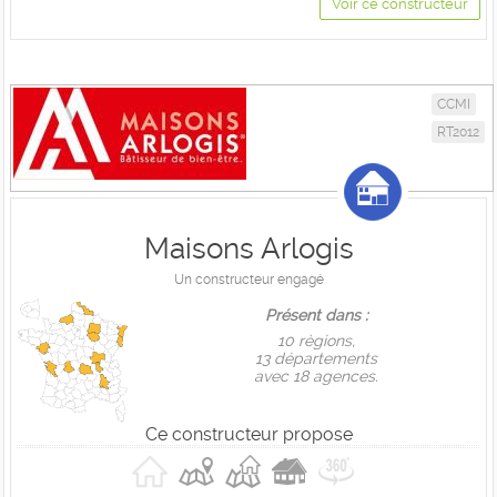
Voir ce constructeur
CCMI
RT2012
Maisons Arlogis
Un constructeur engagé
Présent dans :
10 règions,
13 départements
avec 18 agences.
Ce constructeur propose