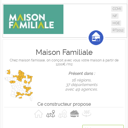
CCMI
NF
HQE
RT2012
Maison Familiale
Chez maison familiale, on conçoit avec vous votre maison à partir de
1200€/m2
Présent dans :
16 règions,
37 départements
avec 49 agences.
Ce constructeur propose