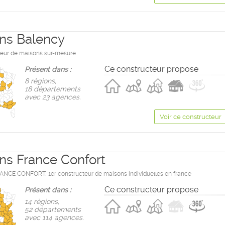
ns Balency
eur de maisons sur-mesure
Ce constructeur propose
Présent dans :
8 règions,
18 départements
avec 23 agences.
Voir ce constructeur
ns France Confort
CE CONFORT, 1er constructeur de maisons individuelles en france
Ce constructeur propose
Présent dans :
14 règions,
52 départements
avec 114 agences.