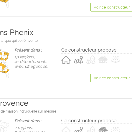
Voir ce constructeur
ns Phenix
marque qui se réinvente
Ce constructeur propose
Présent dans :
19 règions,
41 départements
avec 62 agences.
Voir ce constructeur
rovence
 de maison individuelle sur mesure
Ce constructeur propose
Présent dans :
2 règions,