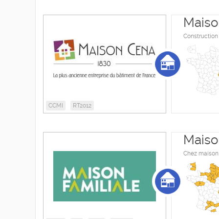
Maiso
Construction
CCMI
RT2012
Maiso
Chez maison 