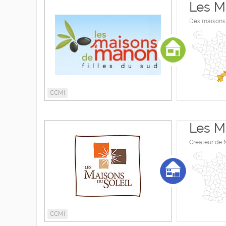
Les M
Des maisons 
CCMI
Les M
Créateur de 
CCMI