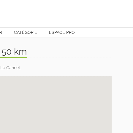
R
CATÉGORIE
ESPACE PRO
e 50 km
 Le Cannet.