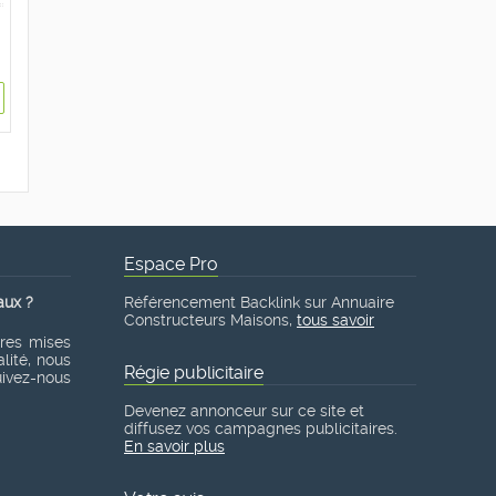
Espace Pro
aux ?
Référencement Backlink sur Annuaire
Constructeurs Maisons,
tous savoir
ères mises
lité, nous
Régie publicitaire
suivez-nous
Devenez annonceur sur ce site et
diffusez vos campagnes publicitaires.
En savoir plus