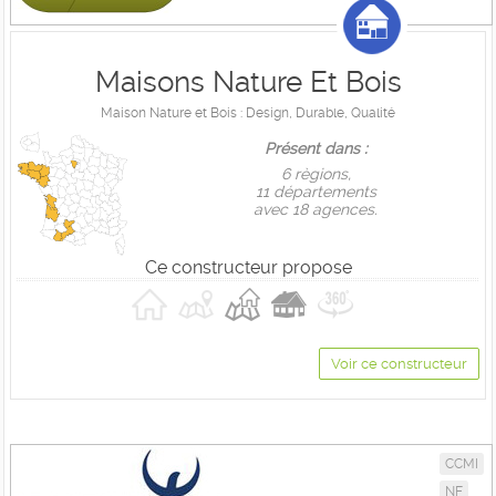
Maisons Nature Et Bois
Maison Nature et Bois : Design, Durable, Qualité
Présent dans :
6 règions,
11 départements
avec 18 agences.
Ce constructeur propose
Voir ce constructeur
CCMI
NF