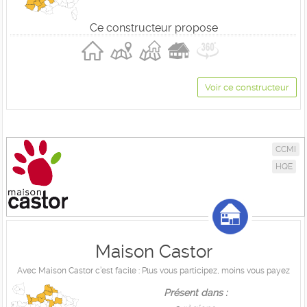
Ce constructeur propose
Voir ce constructeur
CCMI
HQE
Maison Castor
Avec Maison Castor c’est facile : Plus vous participez, moins vous payez
Présent dans :