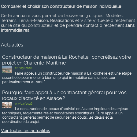
Comparer et choisir son constructeur de maison individuelle
Cette annuaire vous permet de trouver en 3 cliques, Modèles,
Terrains, Terrain+Maison, Réalisations et Visite Virtuelle directement
sur le site du constructeur et de prendre contact directement
sans
intermédiaires
.
Actualités
Constructeur de maison à La Rochelle : concrétisez votre
projet en Charente-Maritime
26/03/2026
Faire appel à un constructeur de maison à La Rochelle est une étape
essentielle pour mener à bien un projet immobilier dans un secteur
particulièrement attractif.
Pourquoi faire appel à un contractant général pour vos
locaux d’activité en Alsace ?
09/03/2026
La construction de locaux d’activité en Alsace implique des enjeux
techniques, réglementaires et budgétaires spécifiques. Faire appel à un
contractant général permet de sécuriser les coûts, les délais et la
coordination du projet.
Voir toutes les actualités