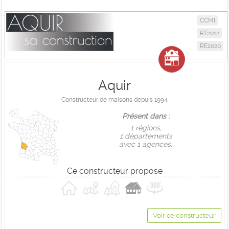
CCMI
RT2012
RE2020
Aquir
Constructeur de maisons depuis 1994
Présent dans :
1 règions,
1 départements
avec 1 agences.
Ce constructeur propose
Voir ce constructeur