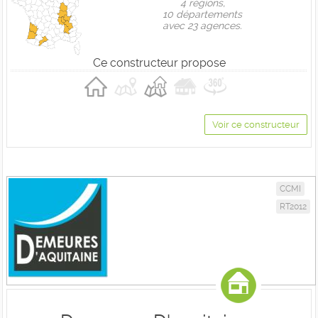
4 règions,
10 départements
avec 23 agences.
Ce constructeur propose
Voir ce constructeur
CCMI
RT2012