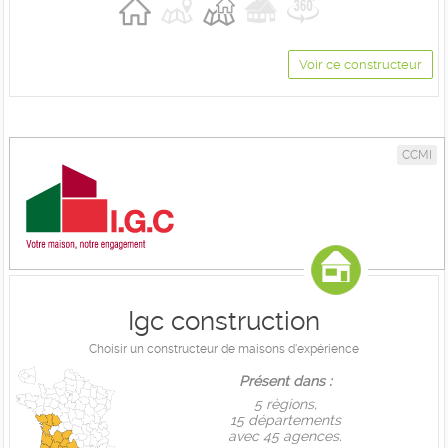
Voir ce constructeur
CCMI
Igc construction
Choisir un constructeur de maisons d'expérience
Présent dans :
5 règions,
15 départements
avec 45 agences.