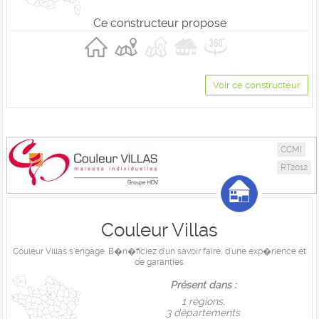
Ce constructeur propose
Voir ce constructeur
CCMI
RT2012
Couleur Villas
Couleur Villas s'engage. B�n�ficiez d'un savoir faire, d'une exp�rience et
de garanties.
Présent dans :
1 règions,
3 départements