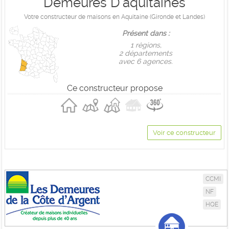
Demeures D'aquitaines
Votre constructeur de maisons en Aquitaine (Gironde et Landes)
Présent dans :
1 règions,
2 départements
avec 6 agences.
Ce constructeur propose
Voir ce constructeur
CCMI
NF
HQE