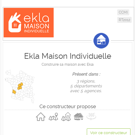
CCMI
RT2012
Ekla Maison Individuelle
Construire sa maison avec Ekla
Présent dans :
3 règions,
5 départements
avec 5 agences.
Ce constructeur propose
Voir ce constructeur