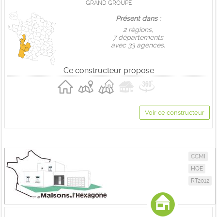
GRAND GROUPE
Présent dans :
2 règions,
7 départements
avec 33 agences.
Ce constructeur propose
Voir ce constructeur
CCMI
HQE
RT2012