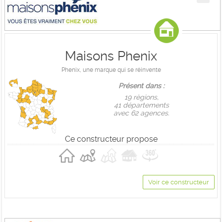
Maisons Phenix
Phenix, une marque qui se réinvente
Présent dans :
19 règions,
41 départements
avec 62 agences.
Ce constructeur propose
Voir ce constructeur