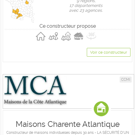
9 règions,
17 départements
avec 23 agences.
Ce constructeur propose
Voir ce constructeur
CCMI
Maisons Charente Atlantique
Constructeur de maisons individuelles depuis 30 ans - LA SÉCURITÉ D'UN