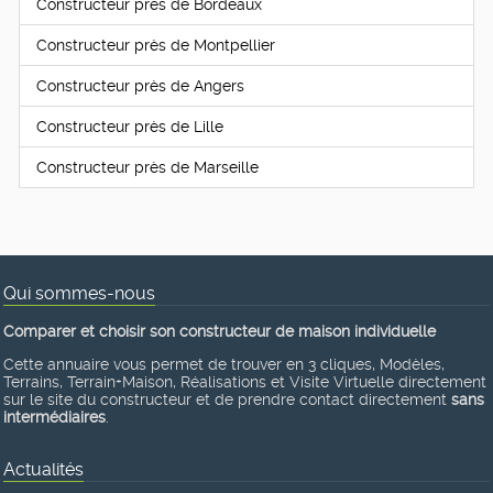
Constructeur près de Bordeaux
Constructeur près de Montpellier
Constructeur près de Angers
Constructeur près de Lille
Constructeur près de Marseille
Qui sommes-nous
Comparer et choisir son constructeur de maison individuelle
Cette annuaire vous permet de trouver en 3 cliques, Modèles,
Terrains, Terrain+Maison, Réalisations et Visite Virtuelle directement
sur le site du constructeur et de prendre contact directement
sans
intermédiaires
.
Actualités