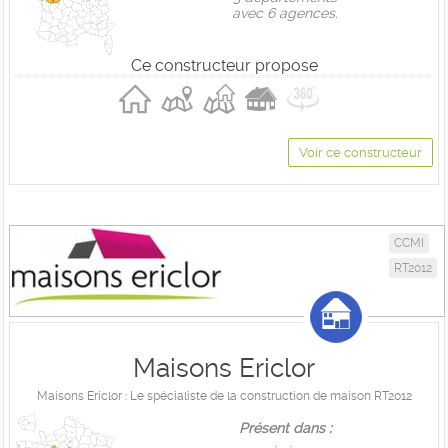
avec 6 agences.
Ce constructeur propose
Voir ce constructeur
CCMI
RT2012
Maisons Ericlor
Maisons Ericlor : Le spécialiste de la construction de maison RT2012
Présent dans :