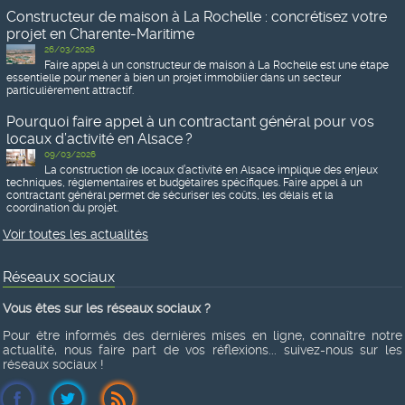
Constructeur de maison à La Rochelle : concrétisez votre
projet en Charente-Maritime
26/03/2026
Faire appel à un constructeur de maison à La Rochelle est une étape
essentielle pour mener à bien un projet immobilier dans un secteur
particulièrement attractif.
Pourquoi faire appel à un contractant général pour vos
locaux d’activité en Alsace ?
09/03/2026
La construction de locaux d’activité en Alsace implique des enjeux
techniques, réglementaires et budgétaires spécifiques. Faire appel à un
contractant général permet de sécuriser les coûts, les délais et la
coordination du projet.
Voir toutes les actualités
Réseaux sociaux
Vous êtes sur les réseaux sociaux ?
Pour être informés des dernières mises en ligne, connaître notre
actualité, nous faire part de vos réflexions... suivez-nous sur les
réseaux sociaux !