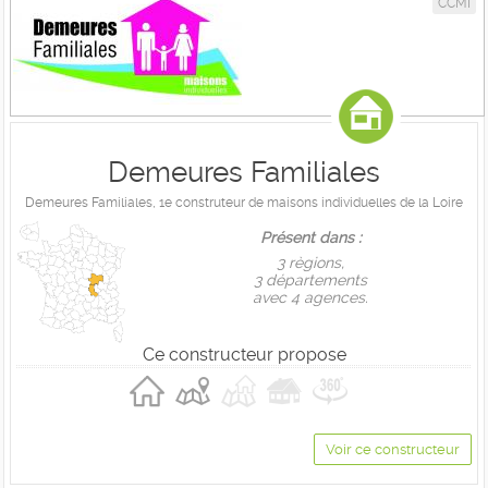
CCMI
Demeures Familiales
Demeures Familiales, 1e construteur de maisons individuelles de la Loire
Présent dans :
3 règions,
3 départements
avec 4 agences.
Ce constructeur propose
Voir ce constructeur