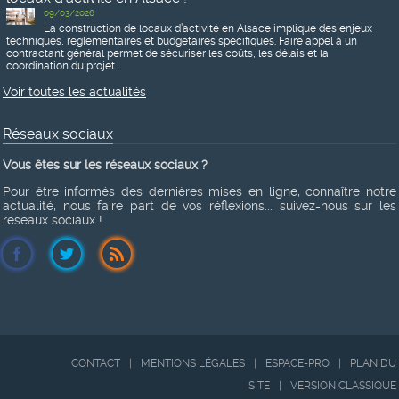
09/03/2026
La construction de locaux d’activité en Alsace implique des enjeux
techniques, réglementaires et budgétaires spécifiques. Faire appel à un
contractant général permet de sécuriser les coûts, les délais et la
coordination du projet.
Voir toutes les actualités
Réseaux sociaux
Vous êtes sur les réseaux sociaux ?
Pour être informés des dernières mises en ligne, connaître notre
actualité, nous faire part de vos réflexions... suivez-nous sur les
réseaux sociaux !
CONTACT
|
MENTIONS LÉGALES
|
ESPACE-PRO
|
PLAN DU
SITE
|
VERSION CLASSIQUE