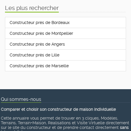
Les plus rechercher
Constructeur près de Bordeaux
Constructeur près de Montpellier
Constructeur près de Angers
Constructeur près de Lille
Constructeur près de Marseille
Qui sommes-nous
Comparer et choisir son constructeur de maison individuelle
Cette annuaire vous permet de trouver en 3 cliques, Modèles,
Terrains, Terrain+Maison, Réalisations et Visite Virtuelle directement
sur le site du constructeur et de prendre contact directement
sans