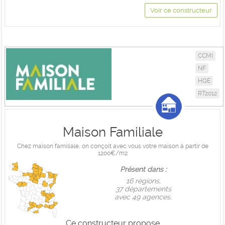
Voir ce constructeur
CCMI
NF
HQE
RT2012
Maison Familiale
Chez maison familiale, on conçoit avec vous votre maison à partir de
1200€/m2
Présent dans :
16 règions,
37 départements
avec 49 agences.
Ce constructeur propose