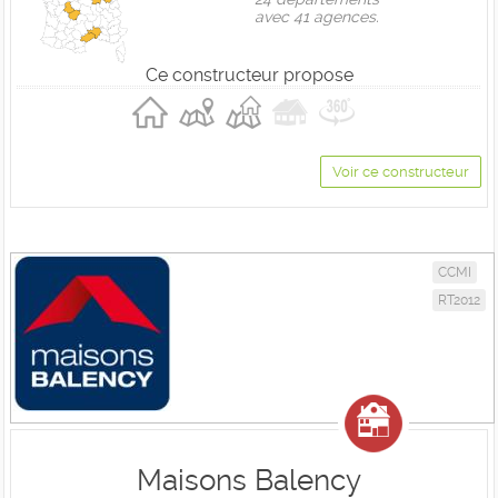
avec 41 agences.
Ce constructeur propose
Voir ce constructeur
CCMI
RT2012
Maisons Balency