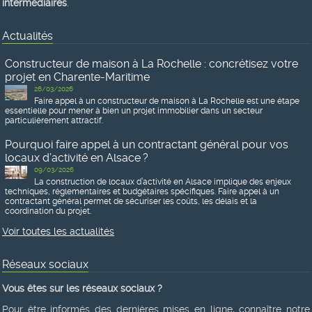
intermédiaires
.
Actualités
Constructeur de maison à La Rochelle : concrétisez votre
projet en Charente-Maritime
26/03/2026
Faire appel à un constructeur de maison à La Rochelle est une étape
essentielle pour mener à bien un projet immobilier dans un secteur
particulièrement attractif.
Pourquoi faire appel à un contractant général pour vos
locaux d’activité en Alsace ?
09/03/2026
La construction de locaux d’activité en Alsace implique des enjeux
techniques, réglementaires et budgétaires spécifiques. Faire appel à un
contractant général permet de sécuriser les coûts, les délais et la
coordination du projet.
Voir toutes les actualités
Réseaux sociaux
Vous êtes sur les réseaux sociaux ?
Pour être informés des dernières mises en ligne, connaître notre