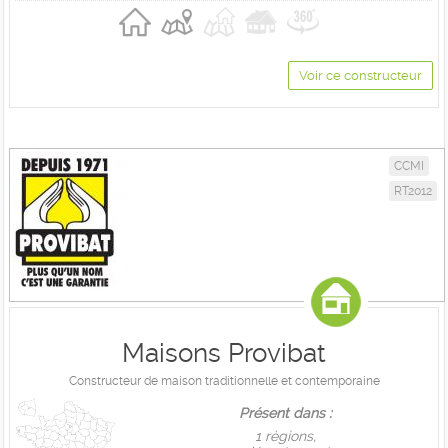
Voir ce constructeur
CCMI
RT2012
Maisons Provibat
Constructeur de maison traditionnelle et contemporaine
Présent dans :
1 règions,