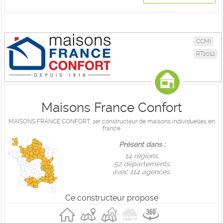
CCMI
RT2012
Maisons France Confort
MAISONS FRANCE CONFORT, 1er constructeur de maisons individuelles en
france
Présent dans :
14 règions,
52 départements
avec 114 agences.
Ce constructeur propose