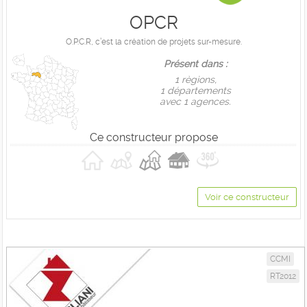
OPCR
O.P.C.R, c’est la création de projets sur-mesure.
Présent dans :
1 règions,
1 départements
avec 1 agences.
Ce constructeur propose
Voir ce constructeur
CCMI
RT2012