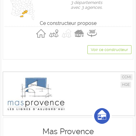
3 départements
avec 3 agences.
Ce constructeur propose
Voir ce constructeur
CCMI
HQE
Mas Provence