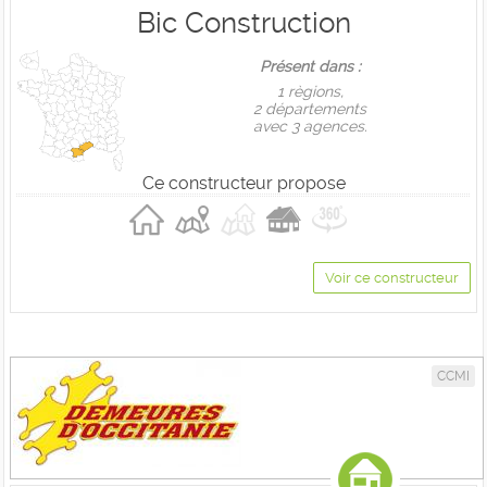
Bic Construction
Présent dans :
1 règions,
2 départements
avec 3 agences.
Ce constructeur propose
Voir ce constructeur
CCMI