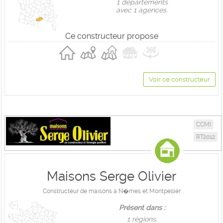
1 départements
avec 1 agences.
Ce constructeur propose
Voir ce constructeur
CCMI
RT2012
Maisons Serge Olivier
Constructeur de maisons a N�mes et Montpellier
Présent dans :
1 règions,