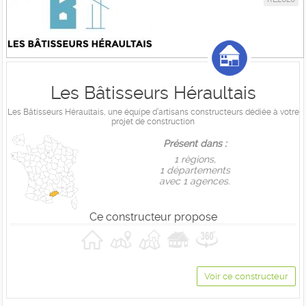
Les Bâtisseurs Héraultais
Les Bâtisseurs Héraultais, une équipe d’artisans constructeurs dédiée à votre
projet de construction
Présent dans :
1 règions,
1 départements
avec 1 agences.
Ce constructeur propose
Voir ce constructeur