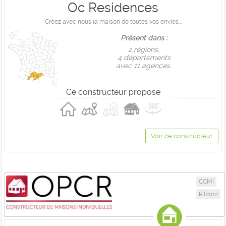
Oc Residences
Créez avec nous la maison de toutes vos envies...
Présent dans :
2 règions,
4 départements
avec 11 agences.
Ce constructeur propose
Voir ce constructeur
CCMI
RT2012