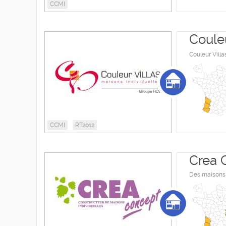
CCMI
Couleu
Couleur Villa
CCMI
RT2012
Crea 
Des maisons 