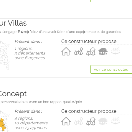
r Villas
s s'engage. B�n�ficiez d'un savoir faire, d'une exp�rience et de garanties.
Ce constructeur propose
Présent dans :
1 règions,
3 départements
avec 6 agences.
Voir ce constructeur
Concept
personnalisables avec un bon rapport qualité/prix
Ce constructeur propose
Présent dans :
4 règions,
10 départements
avec 23 agences.