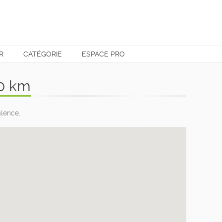
R
CATÉGORIE
ESPACE PRO
50 km
alence.