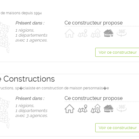
 de maisons depuis 1994
Ce constructeur propose
Présent dans :
1 règions,
1 départements
avec 1 agences.
Voir ce constructeur
e Constructions
ructions, sp�cialiste en construction de maison personnalis�e
Ce constructeur propose
Présent dans :
1 règions,
1 départements
avec 3 agences.
Voir ce constructeur