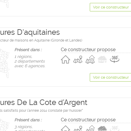
Voir ce constructeur
res D'aquitaines
ucteur de maisons en Aquitaine (Gironde et Landes)
Ce constructeur propose
Présent dans :
1 règions,
2 départements
avec 6 agences.
Voir ce constructeur
res De La Cote d'Argent
ts satisfaits pour l’année 2014 constaté par huissier*
Ce constructeur propose
Présent dans :
3 règions,