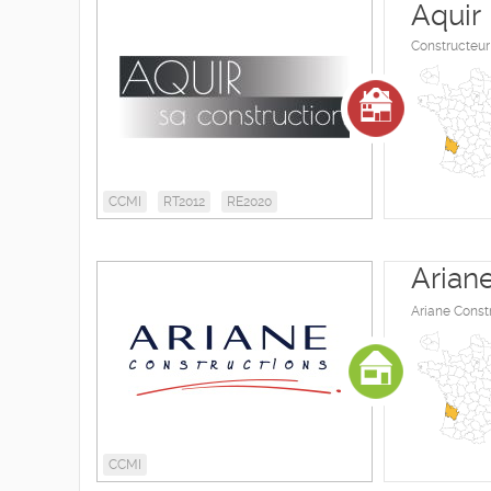
Aquir
Constructeur
CCMI
RT2012
RE2020
Arian
Ariane Const
CCMI