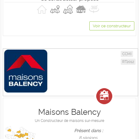
Voir ce constructeur
CCMI
RT2012
Maisons Balency
Un Constructeur de maisons sur-mesure
Présent dans :
8 règions,