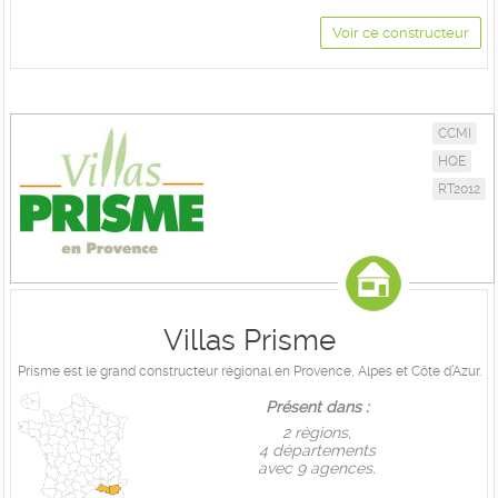
Voir ce constructeur
CCMI
HQE
RT2012
Villas Prisme
Prisme est le grand constructeur régional en Provence, Alpes et Côte d’Azur.
Présent dans :
2 règions,
4 départements
avec 9 agences.