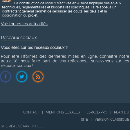
La construction de locaux d’activité en Alsace implique des enjeux
techniques, réglementaires et budgétaires spécifiques. Faire appel à un
contractant général permet de sécuriser les coûts, les délais et la
coordination du projet.
Voir toutes les actualités
Réseaux sociaux
Vous êtes sur les réseaux sociaux ?
Pour être informés des dernières mises en ligne, connaître notre
actualité, nous faire part de vos réflexions... suivez-nous sur les
réseaux sociaux !
CONTACT
|
MENTIONS LÉGALES
|
ESPACE-PRO
|
PLAN DU
SITE
|
VERSION CLASSIQUE
SITE RÉALISÉ PAR
USULLE