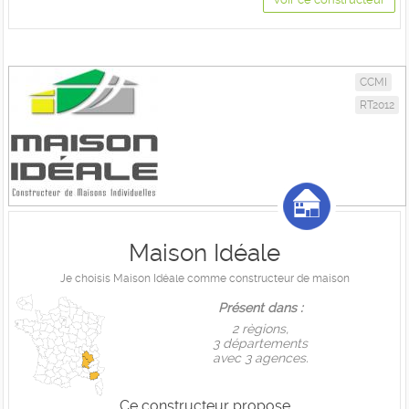
CCMI
RT2012
Maison Idéale
Je choisis Maison Idéale comme constructeur de maison
Présent dans :
2 règions,
3 départements
avec 3 agences.
Ce constructeur propose