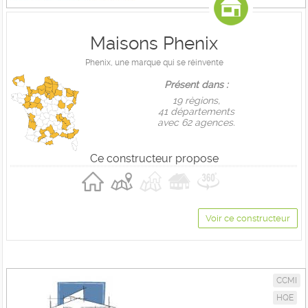
Maisons Phenix
Phenix, une marque qui se réinvente
Présent dans :
19 règions,
41 départements
avec 62 agences.
Ce constructeur propose
Voir ce constructeur
CCMI
HQE