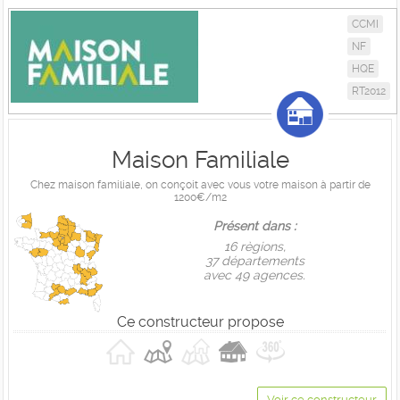
CCMI
NF
HQE
RT2012
Maison Familiale
Chez maison familiale, on conçoit avec vous votre maison à partir de
1200€/m2
Présent dans :
16 règions,
37 départements
avec 49 agences.
Ce constructeur propose
Voir ce constructeur