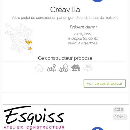
Créavilla
Votre projet de construction par un grand constructeur de maisons
Présent dans :
2 règions,
4 départements
avec 4 agences.
Ce constructeur propose
Voir ce constructeur
CCMI
RT2012