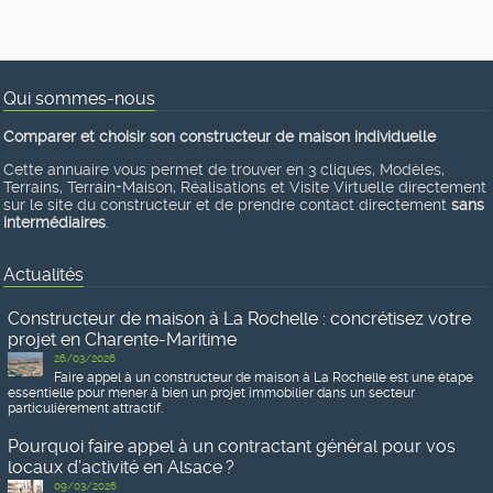
Qui sommes-nous
Comparer et choisir son constructeur de maison individuelle
Cette annuaire vous permet de trouver en 3 cliques, Modèles,
Terrains, Terrain+Maison, Réalisations et Visite Virtuelle directement
sur le site du constructeur et de prendre contact directement
sans
intermédiaires
.
Actualités
Constructeur de maison à La Rochelle : concrétisez votre
projet en Charente-Maritime
26/03/2026
Faire appel à un constructeur de maison à La Rochelle est une étape
essentielle pour mener à bien un projet immobilier dans un secteur
particulièrement attractif.
Pourquoi faire appel à un contractant général pour vos
locaux d’activité en Alsace ?
09/03/2026