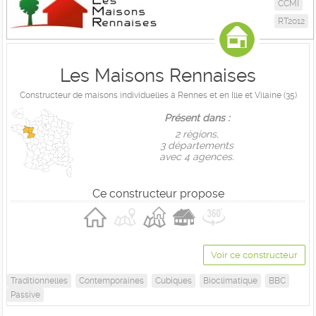
CCMI
RT2012
Les Maisons Rennaises
Constructeur de maisons individuelles à Rennes et en Ille et Vilaine (35)
Présent dans :
2 règions,
3 départements
avec 4 agences.
Ce constructeur propose
Voir ce constructeur
Traditionnelles
Contemporaines
Cubiques
Bioclimatique
BBC
Passive