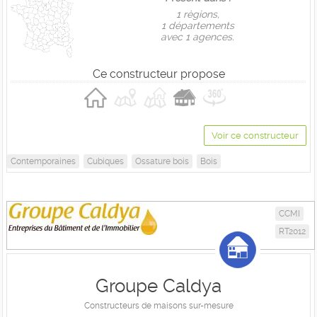
1 règions,
1 départements
avec 1 agences.
Ce constructeur propose
Voir ce constructeur
Contemporaines
Cubiques
Ossature bois
Bois
CCMI
RT2012
Groupe Caldya
Constructeurs de maisons sur-mesure