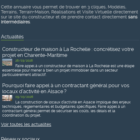
Cette annuaire vous permet de trouver en 3 cliques, Modèles,
Terrains, Terrain+Maison, Réalisations et Visite Virtuelle directement
sur le site du constructeur et de prendre contact directement
sans
intermédiaires
.
Actualités
Constructeur de maison à La Rochelle : concrétisez votre
projet en Charente-Maritime
26/03/2026
Faire appel à un constructeur de maison à La Rochelle est une étape
essentielle pour mener à bien un projet immobilier dans un secteur
particulièrement attractif.
Pourquoi faire appel à un contractant général pour vos
locaux d’activité en Alsace ?
09/03/2026
La construction de locaux d’activité en Alsace implique des enjeux
techniques, réglementaires et budgétaires spécifiques. Faire appel à un
contractant général permet de sécuriser les coûts, les délais et la
coordination du projet.
Voir toutes les actualités
Réseaux sociaux