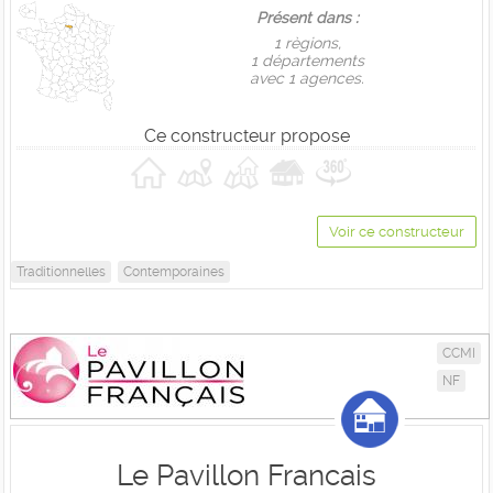
Présent dans :
1 règions,
1 départements
avec 1 agences.
Ce constructeur propose
Voir ce constructeur
Traditionnelles
Contemporaines
CCMI
NF
Le Pavillon Francais