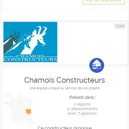
Voir ce constructeur
CCMI
Chamois Constructeurs
Une équipe unique au service de vos projets.
Présent dans :
1 règions,
4 départements
avec 7 agences.
Ce constructeur propose