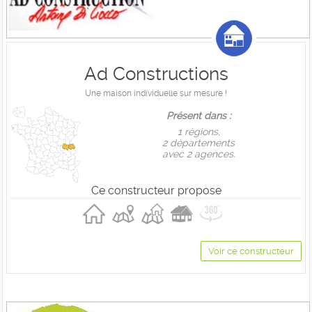
Ad Constructions
Une maison individuelle sur mesure !
Présent dans :
1 règions,
2 départements
avec 2 agences.
Ce constructeur propose
Voir ce constructeur