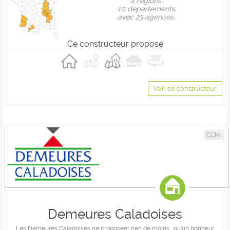
4 règions,
10 départements
avec 23 agences.
Ce constructeur propose
Voir ce constructeur
CCMI
Demeures Caladoises
Les Demeures Caladoises ne proposent rien de moins… qu'un bonheur