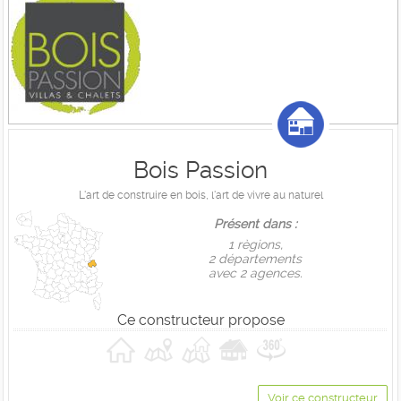
Bois Passion
L'art de construire en bois, l'art de vivre au naturel
Présent dans :
1 règions,
2 départements
avec 2 agences.
Ce constructeur propose
Voir ce constructeur