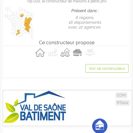
Top Duo, le constructeur de maisons à petits prix
Présent dans :
6 règions,
16 départements
avec 22 agences.
Ce constructeur propose
Voir ce constructeur
CCMI
RT2012