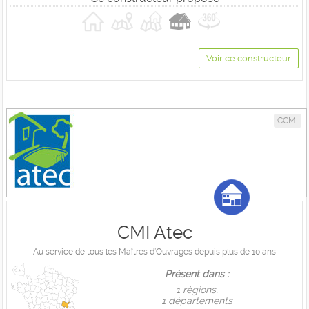
Voir ce constructeur
CCMI
CMI Atec
Au service de tous les Maîtres d’Ouvrages depuis plus de 10 ans
Présent dans :
1 règions,
1 départements