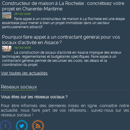
Constructeur de maison à La Rochelle : concrétisez votre
projet en Charente-Maritime
26/03/2026
Faire appel à un constructeur de maison à La Rochelle est une étape
essentielle pour mener à bien un projet immobilier dans un secteur
particulièrement attractif.
Pourquoi faire appel à un contractant général pour vos
locaux d’activité en Alsace ?
09/03/2026
La construction de locaux d’activité en Alsace implique des enjeux
techniques, réglementaires et budgétaires spécifiques. Faire appel à un
contractant général permet de sécuriser les coûts, les délais et la
coordination du projet.
Voir toutes les actualités
Réseaux sociaux
Vous êtes sur les réseaux sociaux ?
Pour être informés des dernières mises en ligne, connaître notre
actualité, nous faire part de vos réflexions... suivez-nous sur les
réseaux sociaux !