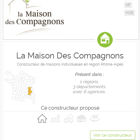
NF
HQE
La Maison Des Compagnons
Constructeur de maisons individuelles en région Rhône-Alpes
Présent dans :
1 règions,
3 départements
avec 6 agences.
Ce constructeur propose
Voir ce constructeur