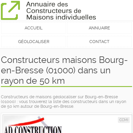
ACCUEIL
ANNUAIRE
GÉOLOCALISER
CONTACT
Constructeurs maisons Bourg-
en-Bresse (01000) dans un
rayon de 50 km
Constructeurs de maisons géolocaliser sur Bourg-en-Bresse
(01000) : vous trouverez la liste des constructeurs dans un rayon
de 50 km autour de Bourg-en-Bresse.
CCMI