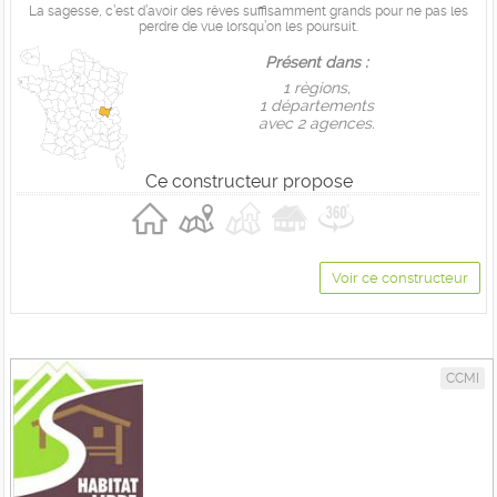
La sagesse, c’est d’avoir des rêves suffisamment grands pour ne pas les
perdre de vue lorsqu’on les poursuit.
Présent dans :
1 règions,
1 départements
avec 2 agences.
Ce constructeur propose
Voir ce constructeur
CCMI