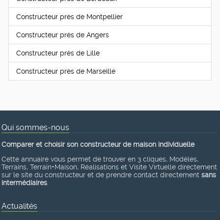
Constructeur près de Montpellier
Constructeur près de Angers
Constructeur près de Lille
Constructeur près de Marseille
Qui sommes-nous
Comparer et choisir son constructeur de maison individuelle
Cette annuaire vous permet de trouver en 3 cliques, Modèles,
Terrains, Terrain+Maison, Réalisations et Visite Virtuelle directement
sur le site du constructeur et de prendre contact directement
sans
intermédiaires
.
Actualités