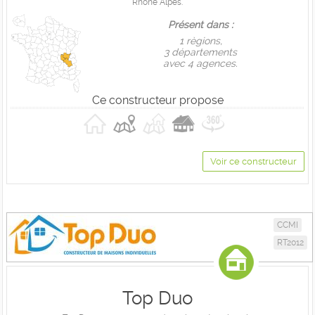
Rhône Alpes.
Présent dans :
1 règions,
3 départements
avec 4 agences.
Ce constructeur propose
Voir ce constructeur
CCMI
RT2012
Top Duo