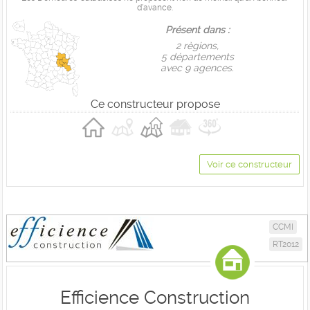
d'avance.
Présent dans :
2 règions,
5 départements
avec 9 agences.
Ce constructeur propose
Voir ce constructeur
CCMI
RT2012
Efficience Construction