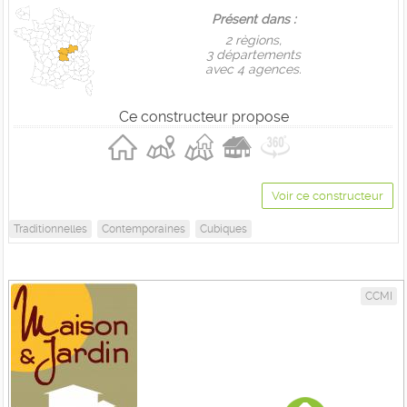
Présent dans :
2 règions,
3 départements
avec 4 agences.
Ce constructeur propose
Voir ce constructeur
Traditionnelles
Contemporaines
Cubiques
CCMI