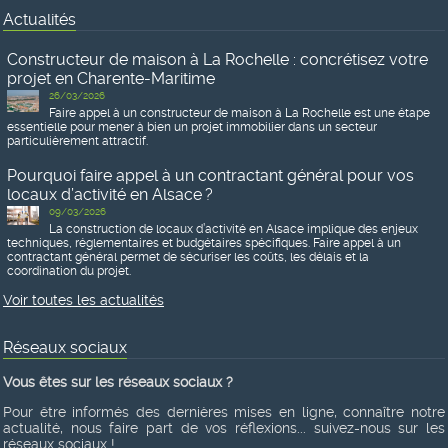
Actualités
Constructeur de maison à La Rochelle : concrétisez votre
projet en Charente-Maritime
26/03/2026
Faire appel à un constructeur de maison à La Rochelle est une étape
essentielle pour mener à bien un projet immobilier dans un secteur
particulièrement attractif.
Pourquoi faire appel à un contractant général pour vos
locaux d’activité en Alsace ?
09/03/2026
La construction de locaux d’activité en Alsace implique des enjeux
techniques, réglementaires et budgétaires spécifiques. Faire appel à un
contractant général permet de sécuriser les coûts, les délais et la
coordination du projet.
Voir toutes les actualités
Réseaux sociaux
Vous êtes sur les réseaux sociaux ?
Pour être informés des dernières mises en ligne, connaître notre
actualité, nous faire part de vos réflexions... suivez-nous sur les
réseaux sociaux !