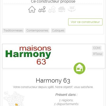
Ce constructeur propose
Voir ce constructeur
Traditionnelles
Contemporaines
Cubiques
CCMI
RT2012
Harmony 63
Votre constructeur depuis 1986, Notre objettif, vous satisfaire.
Présent dans :
1 règions,
1 départements