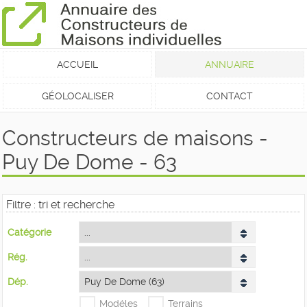
ACCUEIL
ANNUAIRE
GÉOLOCALISER
CONTACT
Constructeurs de maisons -
Puy De Dome - 63
Filtre : tri et recherche
Catégorie
Rég.
Dép.
Modéles
Terrains