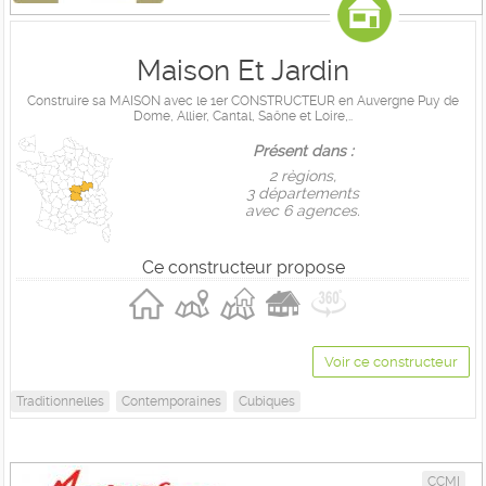
Maison Et Jardin
Construire sa MAISON avec le 1er CONSTRUCTEUR en Auvergne Puy de
Dome, Allier, Cantal, Saône et Loire,..
Présent dans :
2 règions,
3 départements
avec 6 agences.
Ce constructeur propose
Voir ce constructeur
Traditionnelles
Contemporaines
Cubiques
CCMI