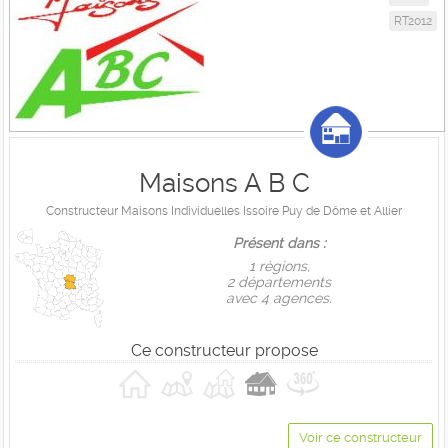
RT2012
Maisons A B C
Constructeur Maisons Individuelles Issoire Puy de Dôme et Allier
Présent dans :
1 règions,
2 départements
avec 4 agences.
Ce constructeur propose
Voir ce constructeur