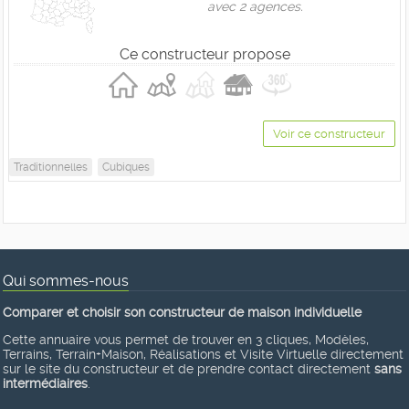
avec 2 agences.
Ce constructeur propose
Voir ce constructeur
Traditionnelles
Cubiques
Qui sommes-nous
Comparer et choisir son constructeur de maison individuelle
Cette annuaire vous permet de trouver en 3 cliques, Modèles,
Terrains, Terrain+Maison, Réalisations et Visite Virtuelle directement
sur le site du constructeur et de prendre contact directement
sans
intermédiaires
.