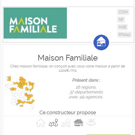
CCMI
NF
HQE
RT2012
Maison Familiale
Chez maison familiale, on conçoit avec vous votre maison à partir de
1200€/m2
Présent dans :
16 règions,
37 départements
avec 49 agences.
Ce constructeur propose