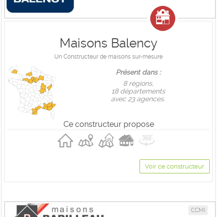
Maisons Balency
Un Constructeur de maisons sur-mesure
Présent dans :
8 règions,
18 départements
avec 23 agences.
Ce constructeur propose
Voir ce constructeur
CCMI