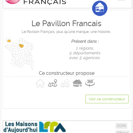
Le Pavillon Francais
Le Pavillon Français, plus qu'une marque, une histoire...
Présent dans :
1 règions,
5 départements
avec 5 agences.
Ce constructeur propose
Voir ce constructeur
CCMI