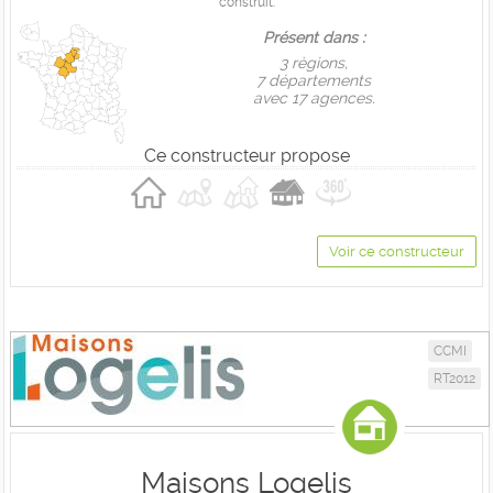
construit.
Présent dans :
3 règions,
7 départements
avec 17 agences.
Ce constructeur propose
Voir ce constructeur
CCMI
RT2012
Maisons Logelis