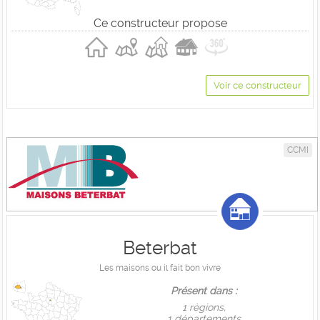
Ce constructeur propose
Voir ce constructeur
CCMI
Beterbat
Les maisons ou il fait bon vivre
Présent dans :
1 règions,
1 départements