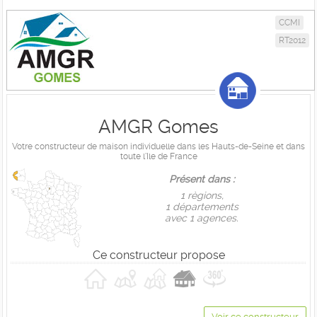
CCMI
RT2012
AMGR Gomes
Votre constructeur de maison individuelle dans les Hauts-de-Seine et dans
toute l'Ile de France
Présent dans :
1 règions,
1 départements
avec 1 agences.
Ce constructeur propose
Voir ce constructeur