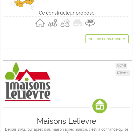
Ce constructeur propose
Voir ce constructeur
CCMI
RT2012
Maisons Lelievre
Depuis 1952, jour après jour, maison après maison, c’est la confiance qui se