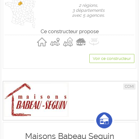
2 règions,
3 départements
avec 5 agences.
Ce constructeur propose
Voir ce constructeur
CCMI
Maisons Babeau Seguin