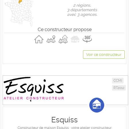
2 règions,
3 départements
avec 3 agences.
Ce constructeur propose
Voir ce constructeur
CCMI
RT2012
Esquiss
Constructeur de maison Esquiss : votre atelier constructeur.