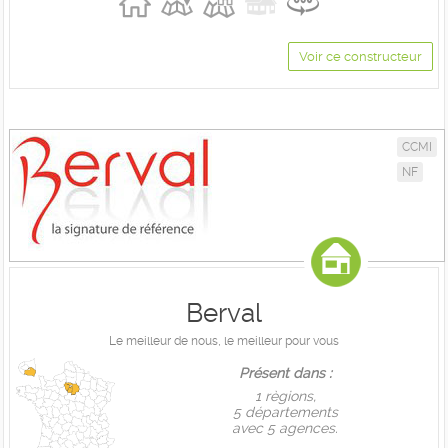
Voir ce constructeur
CCMI
NF
Berval
Le meilleur de nous, le meilleur pour vous
Présent dans :
1 règions,
5 départements
avec 5 agences.