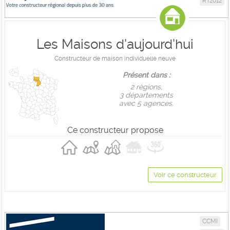
RT2012
Les Maisons d'aujourd'hui
Constructeur de maison individuelle neuve
Présent dans :
2 règions,
3 départements
avec 5 agences.
Ce constructeur propose
Voir ce constructeur
CCMI