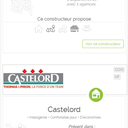
avec 1 agences.
Ce constructeur propose
Voir ce constructeur
CCMI
NF
Castelord
+ Intelligente + Confortable pour + D’économies
Présent dans :