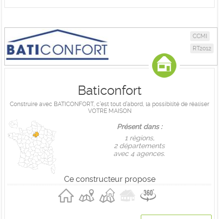
CCMI
RT2012
Baticonfort
Construire avec BATICONFORT, c’est tout d’abord, la possibilité de réaliser
VOTRE MAISON
Présent dans :
1 règions,
2 départements
avec 4 agences.
Ce constructeur propose