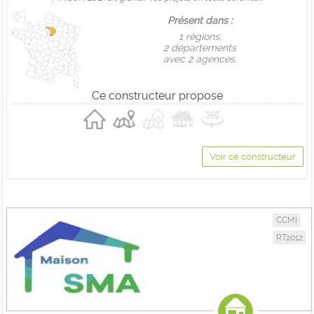
Présent dans :
1 règions,
2 départements
avec 2 agences.
Ce constructeur propose
Voir ce constructeur
CCMI
RT2012