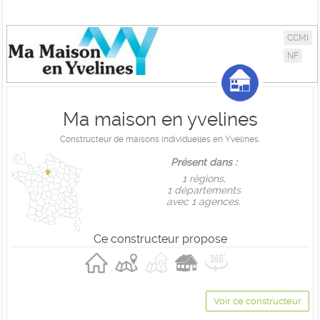
CCMI
NF
Ma maison en yvelines
Constructeur de maisons individuelles en Yvelines.
Présent dans :
1 règions,
1 départements
avec 1 agences.
Ce constructeur propose
Voir ce constructeur