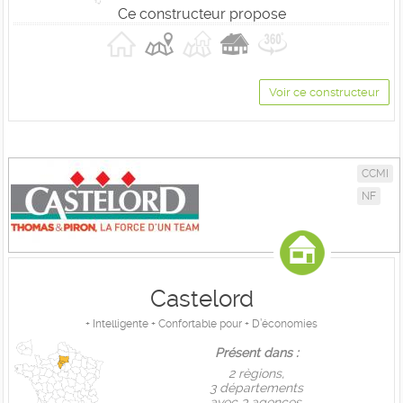
Ce constructeur propose
Voir ce constructeur
CCMI
NF
Castelord
+ Intelligente + Confortable pour + D’économies
Présent dans :
2 règions,
3 départements
avec 3 agences.