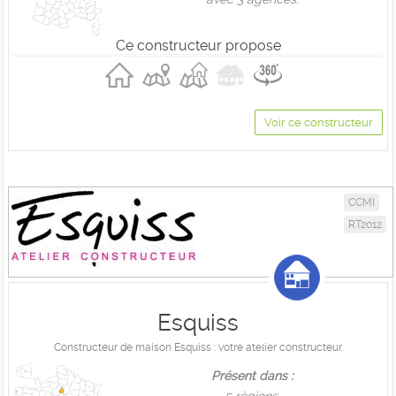
Ce constructeur propose
Voir ce constructeur
CCMI
RT2012
Esquiss
Constructeur de maison Esquiss : votre atelier constructeur.
Présent dans :