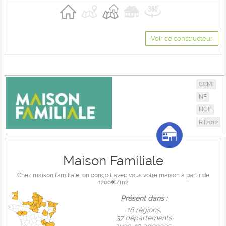
Voir ce constructeur
CCMI
NF
HQE
RT2012
Maison Familiale
Chez maison familiale, on conçoit avec vous votre maison à partir de
1200€/m2
Présent dans :
16 règions,
37 départements