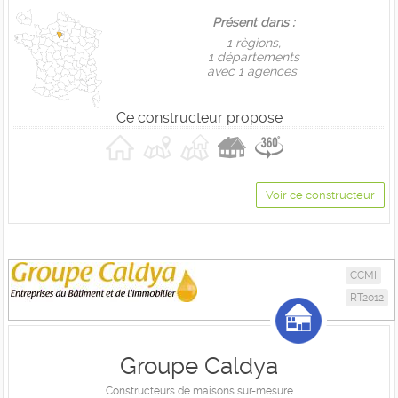
Présent dans :
1 règions,
1 départements
avec 1 agences.
Ce constructeur propose
Voir ce constructeur
CCMI
RT2012
Groupe Caldya
Constructeurs de maisons sur-mesure