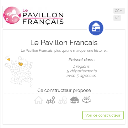
CCMI
NF
Le Pavillon Francais
Le Pavillon Français, plus qu'une marque, une histoire...
Présent dans :
1 règions,
5 départements
avec 5 agences.
Ce constructeur propose
Voir ce constructeur