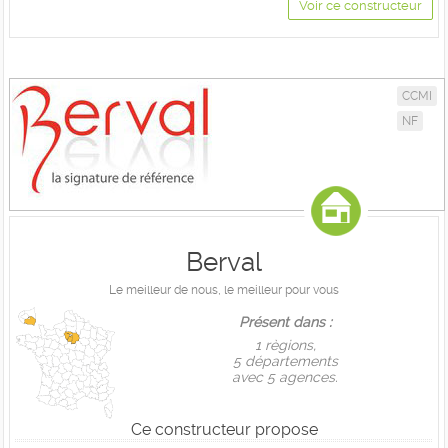
Voir ce constructeur
CCMI
NF
Berval
Le meilleur de nous, le meilleur pour vous
Présent dans :
1 règions,
5 départements
avec 5 agences.
Ce constructeur propose