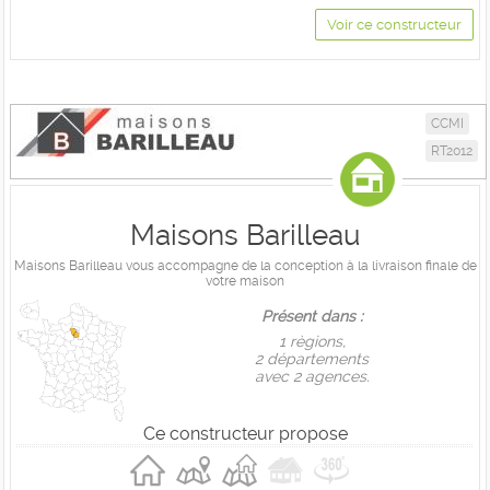
Voir ce constructeur
CCMI
RT2012
Maisons Barilleau
Maisons Barilleau vous accompagne de la conception à la livraison finale de
votre maison
Présent dans :
1 règions,
2 départements
avec 2 agences.
Ce constructeur propose