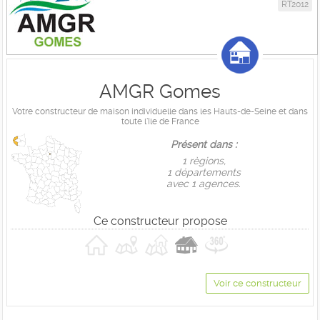
RT2012
AMGR Gomes
Votre constructeur de maison individuelle dans les Hauts-de-Seine et dans
toute l'Ile de France
Présent dans :
1 règions,
1 départements
avec 1 agences.
Ce constructeur propose
Voir ce constructeur