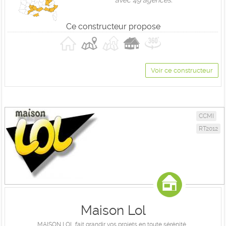
avec 49 agences.
Ce constructeur propose
Voir ce constructeur
CCMI
RT2012
Maison Lol
MAISON LOL fait grandir vos projets en toute sérénité...