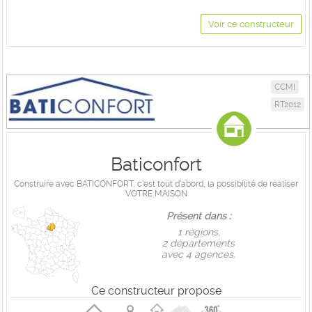
Voir ce constructeur
CCMI
RT2012
Baticonfort
Construire avec BATICONFORT, c’est tout d’abord, la possibilité de réaliser
VOTRE MAISON
Présent dans :
1 règions,
2 départements
avec 4 agences.
Ce constructeur propose