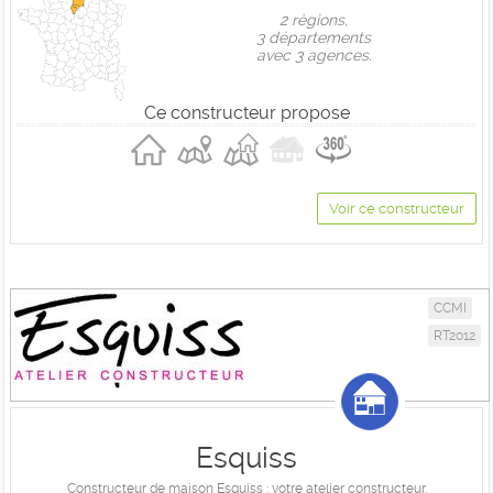
2 règions,
3 départements
avec 3 agences.
Ce constructeur propose
Voir ce constructeur
CCMI
RT2012
Esquiss
Constructeur de maison Esquiss : votre atelier constructeur.