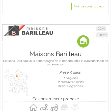
Voir ce constructeur
CCMI
RT2012
Maisons Barilleau
Maisons Barilleau vous accompagne de la conception à la livraison finale de
votre maison
Présent dans :
1 règions,
2 départements
avec 2 agences.
Ce constructeur propose