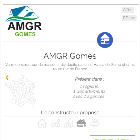
CCMI
RT2012
AMGR Gomes
Votre constructeur de maison individuelle dans les Hauts-de-Seine et dans
toute l'Ile de France
Présent dans :
1 règions,
1 départements
avec 1 agences.
Ce constructeur propose
Voir ce constructeur