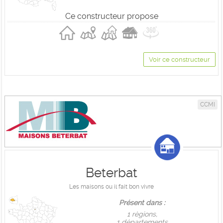
Ce constructeur propose
Voir ce constructeur
CCMI
Beterbat
Les maisons ou il fait bon vivre
Présent dans :
1 règions,
1 départements