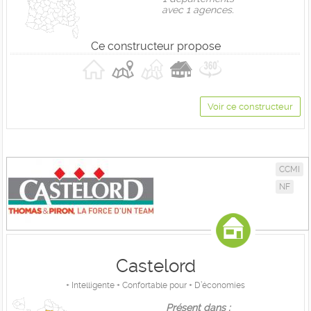
avec 1 agences.
Ce constructeur propose
Voir ce constructeur
CCMI
NF
Castelord
+ Intelligente + Confortable pour + D’économies
Présent dans :