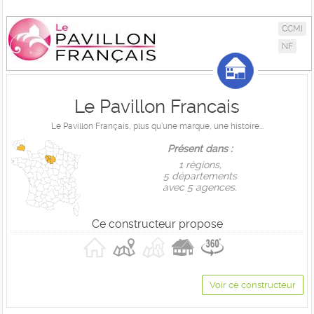
CCMI
NF
Le Pavillon Francais
Le Pavillon Français, plus qu'une marque, une histoire...
Présent dans :
1 règions,
5 départements
avec 5 agences.
Ce constructeur propose
Voir ce constructeur