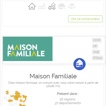
Voir ce constructeur
CCMI
NF
HQE
RT2012
Maison Familiale
Chez maison familiale, on conçoit avec vous votre maison à partir de
1200€/m2
Présent dans :
16 règions,
37 départements