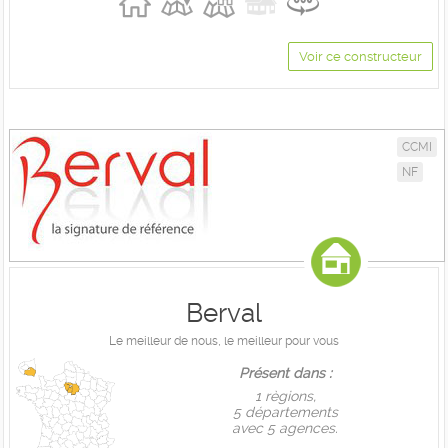
Voir ce constructeur
CCMI
NF
Berval
Le meilleur de nous, le meilleur pour vous
Présent dans :
1 règions,
5 départements
avec 5 agences.