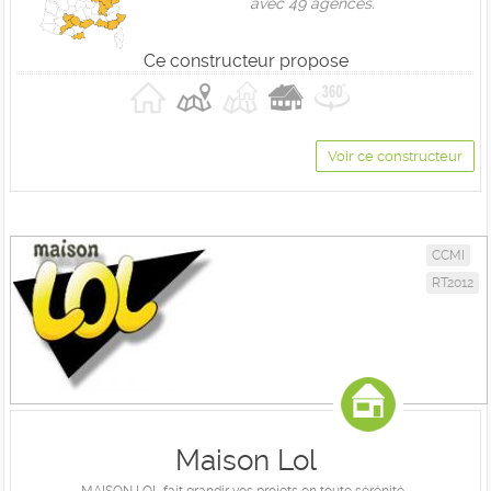
avec 49 agences.
Ce constructeur propose
Voir ce constructeur
CCMI
RT2012
Maison Lol