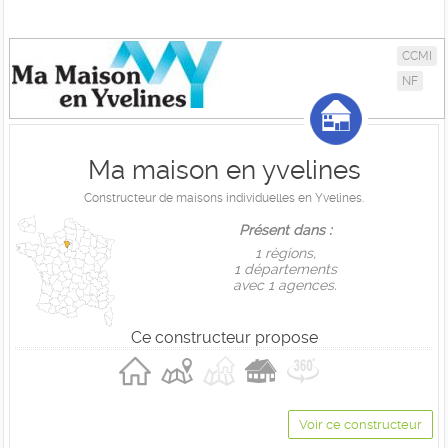
CCMI
NF
Ma maison en yvelines
Constructeur de maisons individuelles en Yvelines.
Présent dans :
1 règions,
1 départements
avec 1 agences.
Ce constructeur propose
Voir ce constructeur