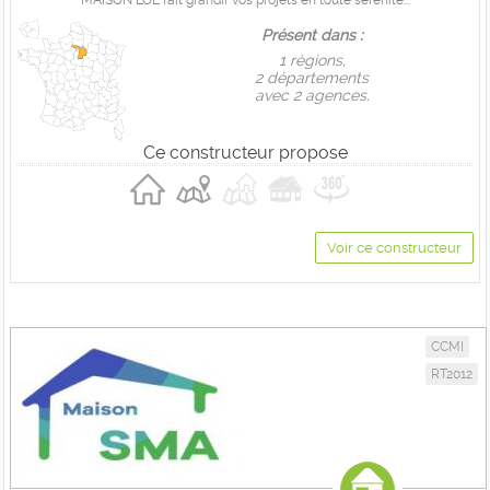
MAISON LOL fait grandir vos projets en toute sérénité...
Présent dans :
1 règions,
2 départements
avec 2 agences.
Ce constructeur propose
Voir ce constructeur
CCMI
RT2012