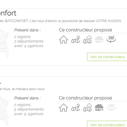
nfort
vec BATICONFORT, c’est tout d’abord, la possibilité de réaliser VOTRE MAISON
Ce constructeur propose
Présent dans :
1 règions,
2 départements
avec 4 agences.
Voir ce constructeur
l
e nous, le meilleur pour vous
Ce constructeur propose
Présent dans :
1 règions,
5 départements
avec 5 agences.
Voir ce constructeur