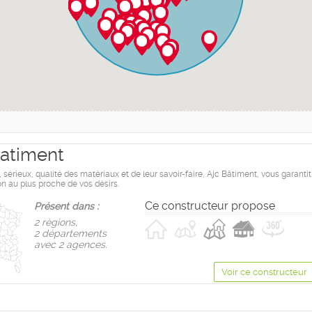
atiment
érieux, qualité des matériaux et de leur savoir-faire, Ajc Bâtiment, vous garantit
on au plus proche de vos désirs.
Ce constructeur propose
Présent dans :
2 règions,
2 départements
avec 2 agences.
Voir ce constructeur