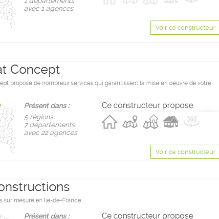
1 départements
avec 1 agences.
Voir ce constructeur
at Concept
ept propose de nombreux services qui garantissent la mise en oeuvre de votre
Ce constructeur propose
Présent dans :
5 règions,
7 départements
avec 22 agences.
Voir ce constructeur
onstructions
s sur mesure en Ile-de-France
Ce constructeur propose
Présent dans :