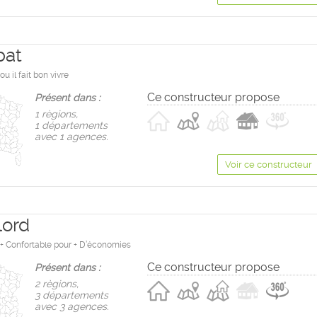
bat
u il fait bon vivre
Ce constructeur propose
Présent dans :
1 règions,
1 départements
avec 1 agences.
Voir ce constructeur
lord
e + Confortable pour + D’économies
Ce constructeur propose
Présent dans :
2 règions,
3 départements
avec 3 agences.