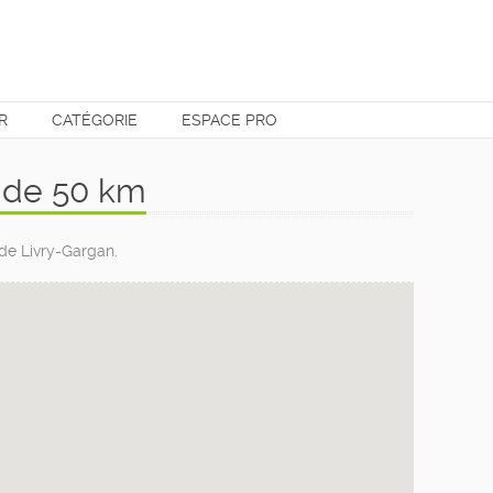
R
CATÉGORIE
ESPACE PRO
n de 50 km
 de Livry-Gargan.