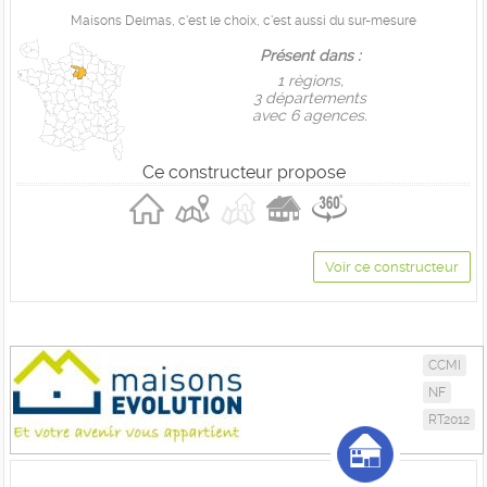
Maisons Delmas, c'est le choix, c'est aussi du sur-mesure
Présent dans :
1 règions,
3 départements
avec 6 agences.
Ce constructeur propose
Voir ce constructeur
CCMI
NF
RT2012