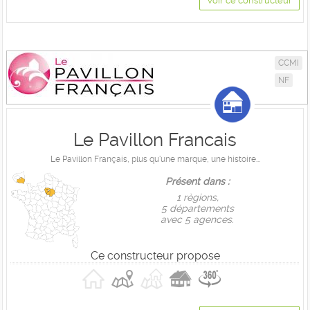
Voir ce constructeur
CCMI
NF
Le Pavillon Francais
Le Pavillon Français, plus qu'une marque, une histoire...
Présent dans :
1 règions,
5 départements
avec 5 agences.
Ce constructeur propose