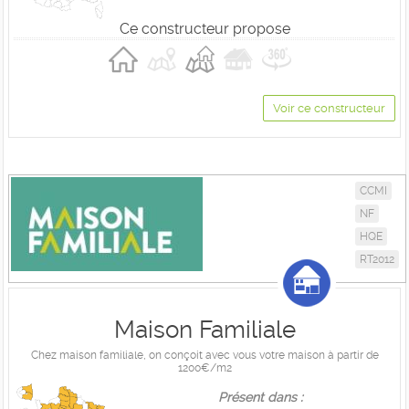
Ce constructeur propose
Voir ce constructeur
CCMI
NF
HQE
RT2012
Maison Familiale
Chez maison familiale, on conçoit avec vous votre maison à partir de
1200€/m2
Présent dans :