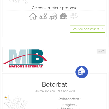
Ce constructeur propose
Voir ce constructeur
CCMI
Beterbat
Les maisons ou il fait bon vivre
Présent dans :
1 règions,
1 départements