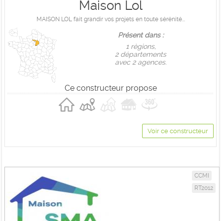
Maison Lol
MAISON LOL fait grandir vos projets en toute sérénité...
Présent dans :
1 règions,
2 départements
avec 2 agences.
Ce constructeur propose
Voir ce constructeur
CCMI
RT2012