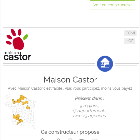
Voir ce constructeur
CCMI
HQE
Maison Castor
Avec Maison Castor c’est facile : Plus vous participez, moins vous payez
Présent dans :
9 règions,
17 départements
avec 23 agences.
Ce constructeur propose