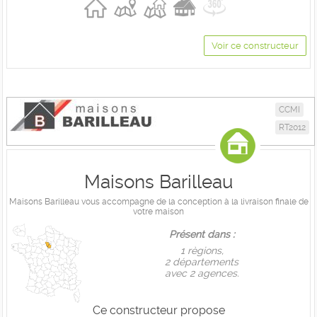
Voir ce constructeur
CCMI
RT2012
Maisons Barilleau
Maisons Barilleau vous accompagne de la conception à la livraison finale de
votre maison
Présent dans :
1 règions,
2 départements
avec 2 agences.
Ce constructeur propose