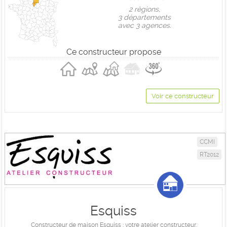
2 règions,
3 départements
avec 3 agences.
Ce constructeur propose
Voir ce constructeur
CCMI
RT2012
Esquiss
Constructeur de maison Esquiss : votre atelier constructeur.