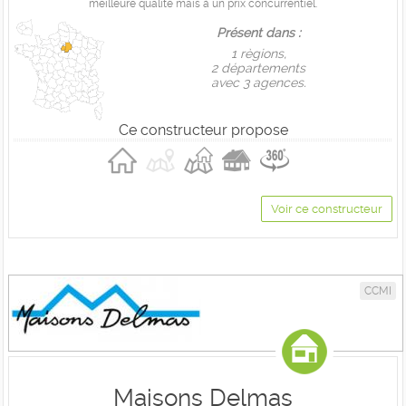
meilleure qualité mais à un prix concurrentiel.
Présent dans :
1 règions,
2 départements
avec 3 agences.
Ce constructeur propose
Voir ce constructeur
CCMI
Maisons Delmas