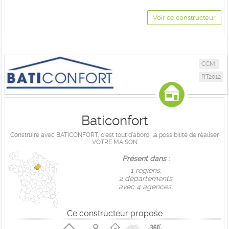
Voir ce constructeur
CCMI
RT2012
Baticonfort
Construire avec BATICONFORT, c’est tout d’abord, la possibilité de réaliser
VOTRE MAISON
Présent dans :
1 règions,
2 départements
avec 4 agences.
Ce constructeur propose