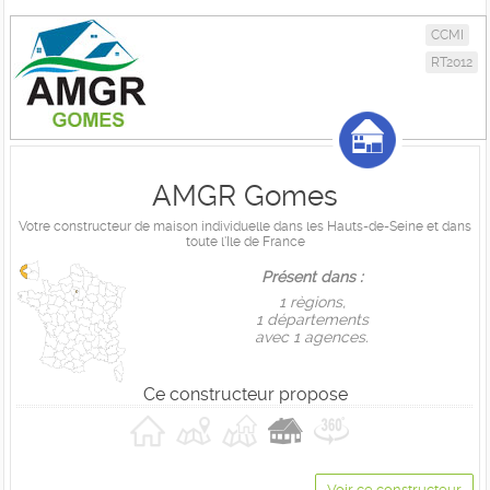
CCMI
RT2012
AMGR Gomes
Votre constructeur de maison individuelle dans les Hauts-de-Seine et dans
toute l'Ile de France
Présent dans :
1 règions,
1 départements
avec 1 agences.
Ce constructeur propose
Voir ce constructeur