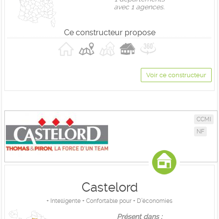
avec 1 agences.
Ce constructeur propose
Voir ce constructeur
CCMI
NF
Castelord
+ Intelligente + Confortable pour + D’économies
Présent dans :