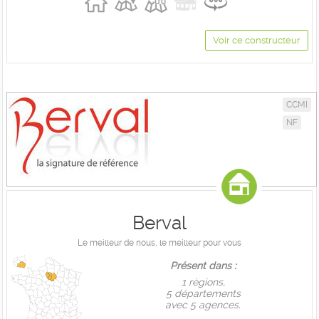
Voir ce constructeur
CCMI
NF
Berval
Le meilleur de nous, le meilleur pour vous
Présent dans :
1 règions,
5 départements
avec 5 agences.