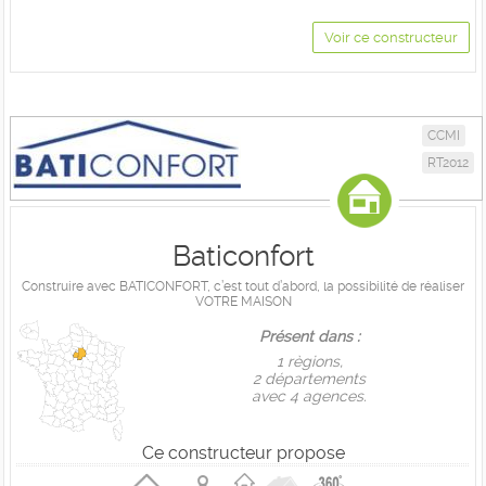
Voir ce constructeur
CCMI
RT2012
Baticonfort
Construire avec BATICONFORT, c’est tout d’abord, la possibilité de réaliser
VOTRE MAISON
Présent dans :
1 règions,
2 départements
avec 4 agences.
Ce constructeur propose