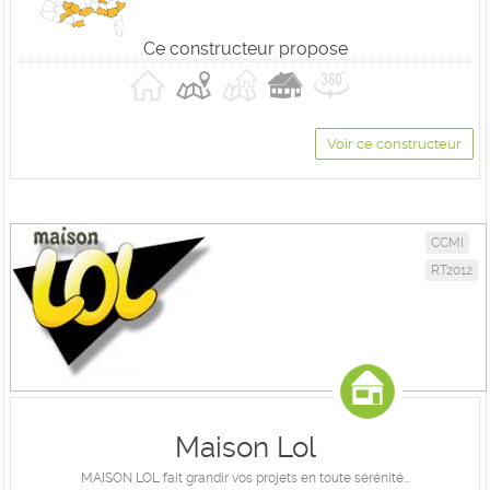
Ce constructeur propose
Voir ce constructeur
CCMI
RT2012
Maison Lol
MAISON LOL fait grandir vos projets en toute sérénité...