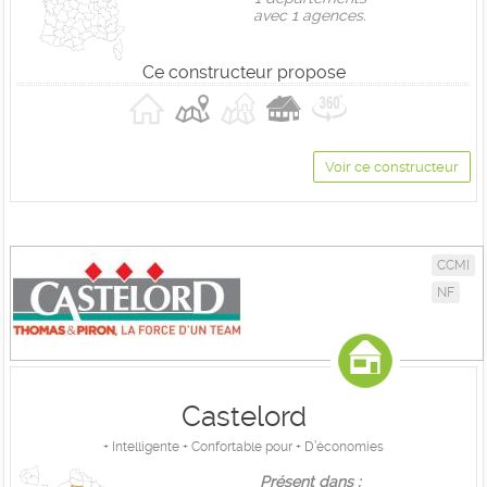
avec 1 agences.
Ce constructeur propose
Voir ce constructeur
CCMI
NF
Castelord
+ Intelligente + Confortable pour + D’économies
Présent dans :