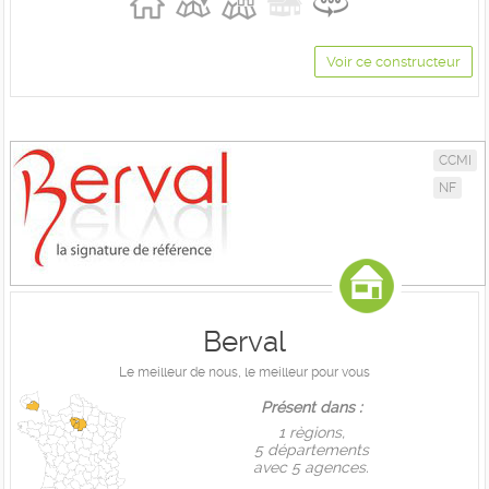
Voir ce constructeur
CCMI
NF
Berval
Le meilleur de nous, le meilleur pour vous
Présent dans :
1 règions,
5 départements
avec 5 agences.