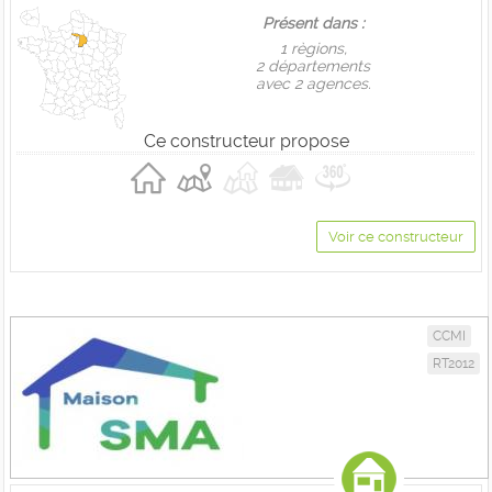
Présent dans :
1 règions,
2 départements
avec 2 agences.
Ce constructeur propose
Voir ce constructeur
CCMI
RT2012