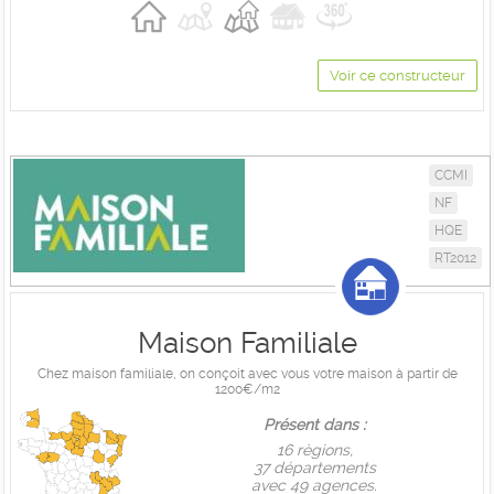
Voir ce constructeur
CCMI
NF
HQE
RT2012
Maison Familiale
Chez maison familiale, on conçoit avec vous votre maison à partir de
1200€/m2
Présent dans :
16 règions,
37 départements
avec 49 agences.