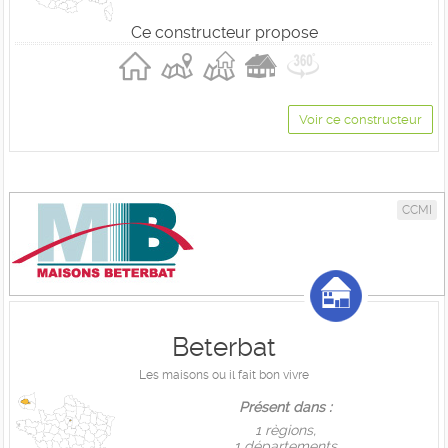
Ce constructeur propose
Voir ce constructeur
CCMI
Beterbat
Les maisons ou il fait bon vivre
Présent dans :
1 règions,
1 départements