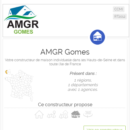
CCMI
RT2012
AMGR Gomes
Votre constructeur de maison individuelle dans les Hauts-de-Seine et dans
toute l'Ile de France
Présent dans :
1 règions,
1 départements
avec 1 agences.
Ce constructeur propose
Voir ce constructeur