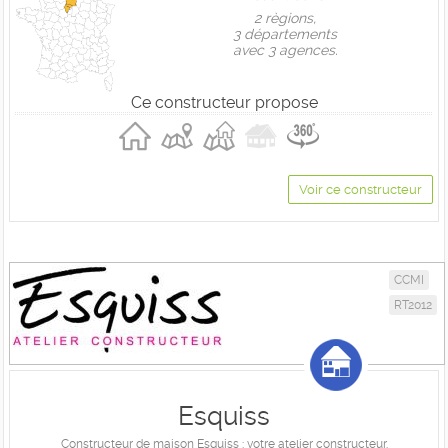
2 règions,
3 départements
avec 3 agences.
Ce constructeur propose
Voir ce constructeur
CCMI
RT2012
Esquiss
Constructeur de maison Esquiss : votre atelier constructeur.