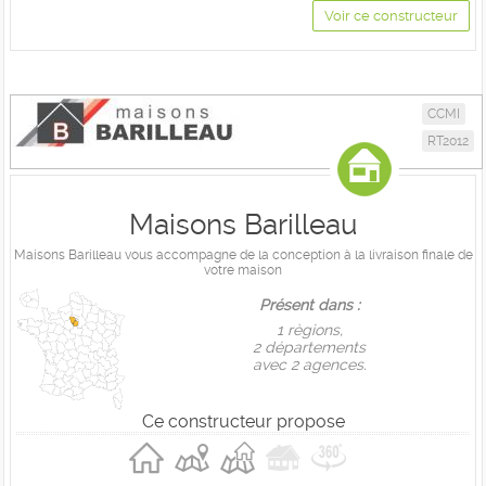
Voir ce constructeur
CCMI
RT2012
Maisons Barilleau
Maisons Barilleau vous accompagne de la conception à la livraison finale de
votre maison
Présent dans :
1 règions,
2 départements
avec 2 agences.
Ce constructeur propose