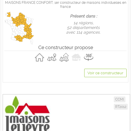
MAISONS FRANCE CONFORT, 1er constructeur de maisons individuelles en
france
Présent dans :
14 règions,
52 départements
avec 114 agences.
Ce constructeur propose
Voir ce constructeur
CCMI
RT2012