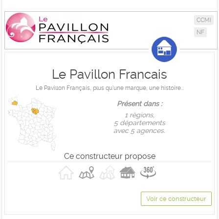
CCMI
NF
Le Pavillon Francais
Le Pavillon Français, plus qu'une marque, une histoire...
Présent dans :
1 règions,
5 départements
avec 5 agences.
Ce constructeur propose
Voir ce constructeur