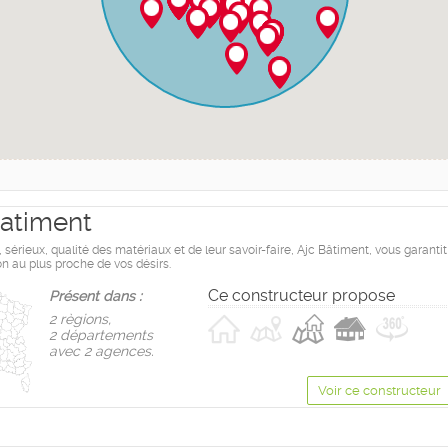
atiment
érieux, qualité des matériaux et de leur savoir-faire, Ajc Bâtiment, vous garantit
on au plus proche de vos désirs.
Ce constructeur propose
Présent dans :
2 règions,
2 départements
avec 2 agences.
Voir ce constructeur