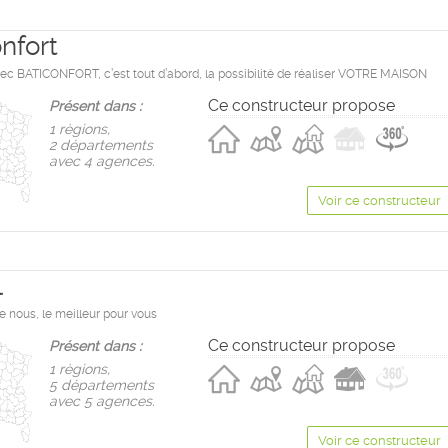
nfort
vec BATICONFORT, c’est tout d’abord, la possibilité de réaliser VOTRE MAISON
Ce constructeur propose
Présent dans :
1 règions,
2 départements
avec 4 agences.
Voir ce constructeur
l
e nous, le meilleur pour vous
Ce constructeur propose
Présent dans :
1 règions,
5 départements
avec 5 agences.
Voir ce constructeur