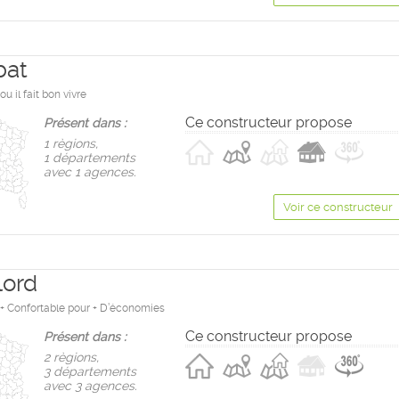
bat
u il fait bon vivre
Ce constructeur propose
Présent dans :
1 règions,
1 départements
avec 1 agences.
Voir ce constructeur
lord
e + Confortable pour + D’économies
Ce constructeur propose
Présent dans :
2 règions,
3 départements
avec 3 agences.