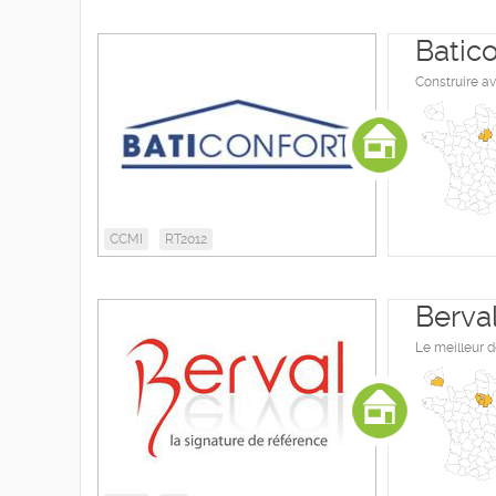
Batico
Construire a
CCMI
RT2012
Berva
Le meilleur d