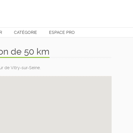
R
CATÉGORIE
ESPACE PRO
yon de 50 km
r de Vitry-sur-Seine.