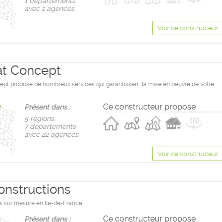
1 départements
avec 1 agences.
Voir ce constructeur
at Concept
ept propose de nombreux services qui garantissent la mise en oeuvre de votre
Ce constructeur propose
Présent dans :
5 règions,
7 départements
avec 22 agences.
Voir ce constructeur
onstructions
s sur mesure en Ile-de-France
Ce constructeur propose
Présent dans :